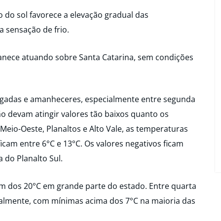
 do sol favorece a elevação gradual das
a sensação de frio.
manece atuando sobre Santa Catarina, sem condições
ugadas e amanheceres, especialmente entre segunda
não devam atingir valores tão baixos quanto os
 Meio-Oeste, Planaltos e Alto Vale, as temperaturas
ficam entre 6°C e 13°C. Os valores negativos ficam
a do Planalto Sul.
m dos 20°C em grande parte do estado. Entre quarta
dualmente, com mínimas acima dos 7°C na maioria das