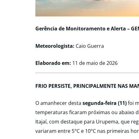
Gerência de Monitoramento e Alerta – G
Meteorologista:
Caio Guerra
Elaborado em:
11 de maio de 2026
FRIO PERSISTE, PRINCIPALMENTE NAS M
O amanhecer desta
segunda-feira (11)
foi m
temperaturas ficaram próximas ou abaixo de
Itajaí, com destaque para Urupema, que reg
variaram entre 5°C e 10°C nas primeiras hor