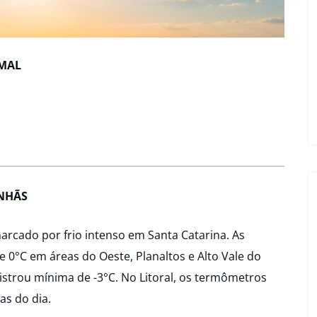
EMAL
ANHÃS
arcado por frio intenso em Santa Catarina. As
 0°C em áreas do Oeste, Planaltos e Alto Vale do
istrou mínima de -3°C. No Litoral, os termômetros
as do dia.