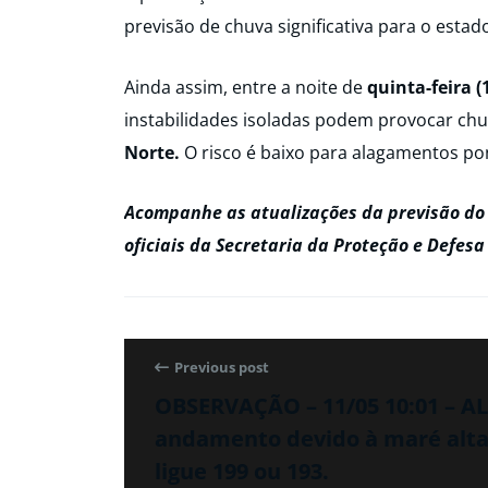
previsão de chuva significativa para o estad
Ainda assim, entre a noite de
quinta-feira (
instabilidades isoladas podem provocar chu
Norte.
O risco é baixo para alagamentos po
Acompanhe as atualizações da previsão do 
oficiais da Secretaria da Proteção e Defesa
Previous post
OBSERVAÇÃO – 11/05 10:01 –
andamento devido à maré alta. 
ligue 199 ou 193.