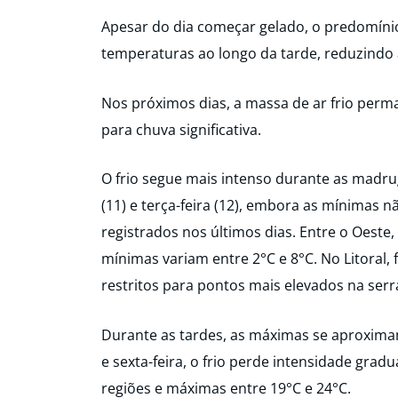
Apesar do dia começar gelado, o predomínio
temperaturas ao longo da tarde, reduzindo 
Nos próximos dias, a massa de ar frio per
para chuva significativa.
O frio segue mais intenso durante as madr
(11) e terça-feira (12), embora as mínimas 
registrados nos últimos dias. Entre o Oeste,
mínimas variam entre 2°C e 8°C. No Litoral, 
restritos para pontos mais elevados na serr
Durante as tardes, as máximas se aproxima
e sexta-feira, o frio perde intensidade gra
regiões e máximas entre 19°C e 24°C.