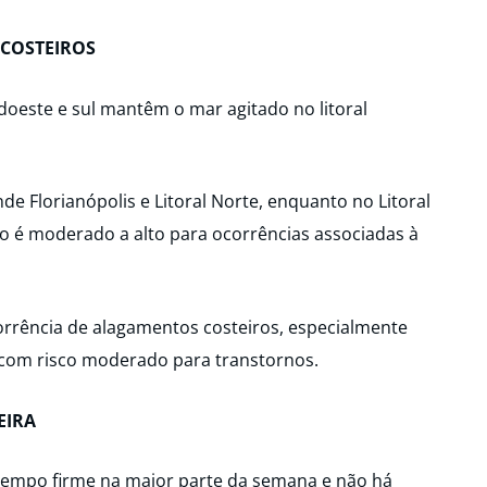
 COSTEIROS
udoeste e sul mantêm o mar agitado no litoral
de Florianópolis e Litoral Norte, enquanto no Litoral
sco é moderado a alto para ocorrências associadas à
rrência de alagamentos costeiros, especialmente
s, com risco moderado para transtornos.
EIRA
tempo firme na maior parte da semana e não há