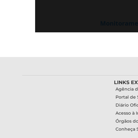
Monitoramen
LINKS E
Agência d
Portal de 
Diário Ofic
Acesso à 
Órgãos d
Conheça 