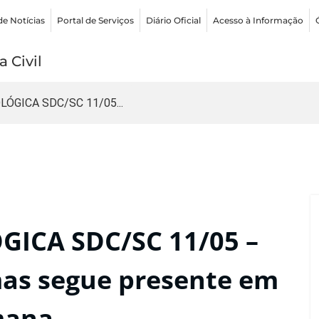
de Notícias
Portal de Serviços
Diário Oficial
Acesso à Informação
 Civil
ÓGICA SDC/SC 11/05...
ICA SDC/SC 11/05 –
 mas segue presente em
mana