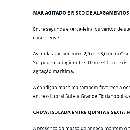
MAR AGITADO E RISCO DE ALAGAMENTOS
Entre segunda e terça-feira, os ventos de s
catarinense.
As ondas variam entre 2,0 m e 3,0 m na Gran
Sul podem atingir entre 3,0 m e 4,0 m. O ri
agitação marítima.
A condição marítima também favorece a oco
entre o Litoral Sul e a Grande Florianópoli
CHUVA ISOLADA ENTRE QUINTA E SEXTA-F
A presença da massa de ar seco mantém o 