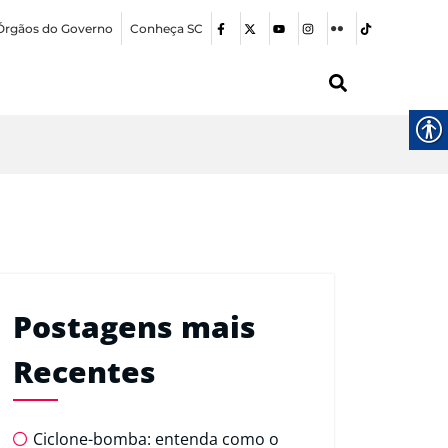
Órgãos do Governo
Conheça SC
Postagens mais
Recentes
Ciclone-bomba: entenda como o