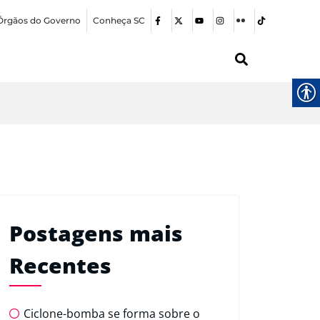
Órgãos do Governo
Conheça SC
Postagens mais
Recentes
Ciclone-bomba se forma sobre o