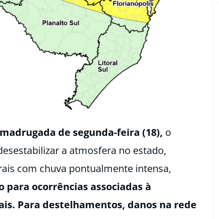
a madrugada de segunda-feira (18),
o
desestabilizar a atmosfera no estado,
rais com chuva pontualmente intensa,
o para ocorrências associadas à
is. Para destelhamentos, danos na rede