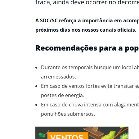
fraca, ainda deve ocorrer no decorre
A SDC/SC reforça a importância em acompa
próximos dias nos nossos canais oficiais.
Recomendações para a pop
Durante os temporais busque um local ab
arremessados.
Em caso de ventos fortes evite transitar 
postes de energia.
Em caso de chuva intensa com alagamento
pontilhões submersos.