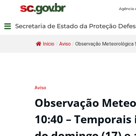
Agência 
Secretaria de Estado da Proteção Defesa
Início
/
Aviso
/
Observação Meteorológica 
Aviso
Observação Meteor
10:40 – Temporais 
do domingo (17) e