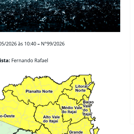
05/2026 às 10:40
–
N°99/2026
sta:
Fernando Rafael