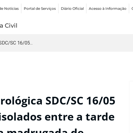
de Notícias
Portal de Serviços
Diário Oficial
Acesso à Informação
 Civil
SDC/SC 16/05...
ológica SDC/SC 16/05
isolados entre a tarde
 a madrugada de