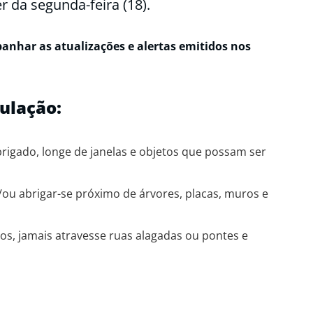
r da segunda-feira (18).
nhar as atualizações e alertas emitidos nos
ulação:
rigado, longe de janelas e objetos que possam ser
e/ou abrigar-se próximo de árvores, placas, muros e
s, jamais atravesse ruas alagadas ou pontes e