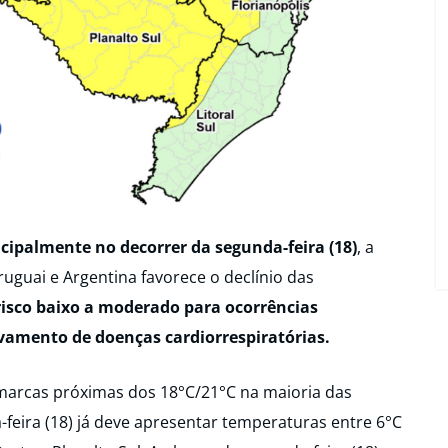
ncipalmente no decorrer da segunda-feira (18)
, a
uguai e Argentina favorece o declínio das
risco baixo a moderado para ocorrências
vamento de doenças cardiorrespiratórias.
marcas próximas dos 18°C/21°C na maioria das
feira (18) já deve apresentar temperaturas entre 6°C