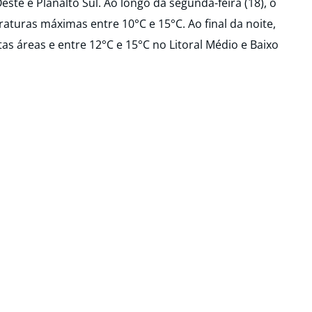
ste e Planalto Sul. Ao longo da segunda-feira (18), o
raturas máximas entre 10°C e 15°C. Ao final da noite,
as áreas e entre 12°C e 15°C no Litoral Médio e Baixo