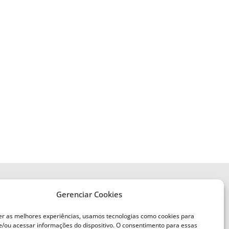
Gerenciar Cookies
ENDEREÇO
Defesa Civil do Estado de Santa
er as melhores experiências, usamos tecnologias como cookies para
Catarina
/ou acessar informações do dispositivo. O consentimento para essas
ente