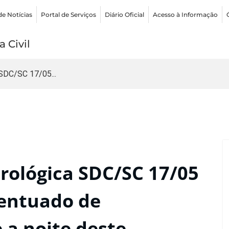
de Notícias
Portal de Serviços
Diário Oficial
Acesso à Informação
 Civil
SDC/SC 17/05...
ológica SDC/SC 17/05
centuado de
 a noite deste