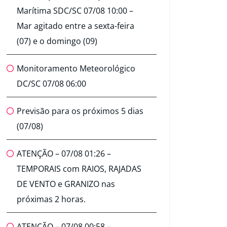
Marítima SDC/SC 07/08 10:00 –
Mar agitado entre a sexta-feira
(07) e o domingo (09)
Monitoramento Meteorológico
DC/SC 07/08 06:00
Previsão para os próximos 5 dias
(07/08)
ATENÇÃO – 07/08 01:26 –
TEMPORAIS com RAIOS, RAJADAS
DE VENTO e GRANIZO nas
próximas 2 horas.
ATENÇÃO – 07/08 00:58 –