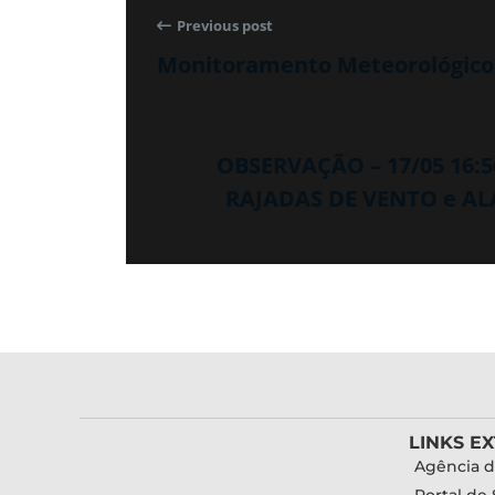
Previous post
Monitoramento Meteorológico 
OBSERVAÇÃO – 17/05 16:
RAJADAS DE VENTO e AL
LINKS E
Agência d