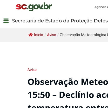
Agência 
Secretaria de Estado da Proteção Defesa
Início
/
Aviso
/
Observação Meteorológica 
Aviso
Observação Meteor
15:50 – Declínio a
temperatura entre