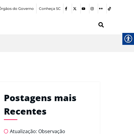
Órgãos do Governo
Conheça SC
Postagens mais
Recentes
Atualização: Observação