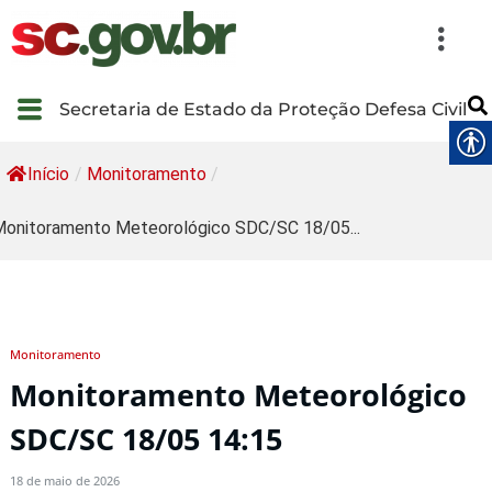
Secretaria de Estado da Proteção Defesa Civil
Início
/
Monitoramento
/
onitoramento Meteorológico SDC/SC 18/05...
Monitoramento
Monitoramento Meteorológico
SDC/SC 18/05 14:15
18 de maio de 2026