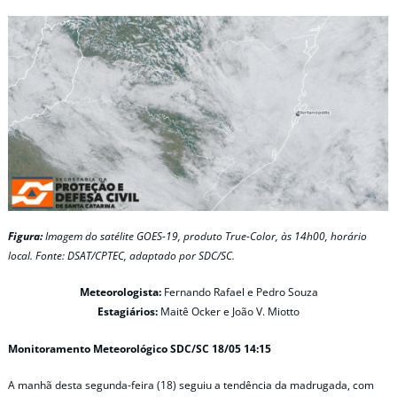
Figura:
Imagem do satélite GOES-19, produto True-Color, às 14h00, horário
local. Fonte: DSAT/CPTEC, adaptado por SDC/SC.
Meteorologista:
Fernando Rafael e Pedro Souza
Estagiários:
Maitê Ocker e João V. Miotto
Monitoramento Meteorológico SDC/SC 18/05 14:15
A manhã desta segunda-feira (18) seguiu a tendência da madrugada, com