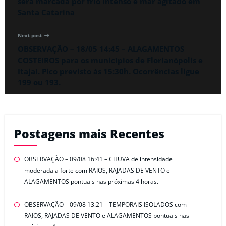
será marcada por frio intenso e mar agitado em
Santa Catarina
Next post
OBSERVAÇÃO – 18/05 14:45 – ALAGAMENTOS
COSTEIROS para os municípios de Florianópolis e
Itajaí. Pico previsto às 15:30h. Ocorrências ligue
199 ou 193.
Postagens mais Recentes
OBSERVAÇÃO – 09/08 16:41 – CHUVA de intensidade
moderada a forte com RAIOS, RAJADAS DE VENTO e
ALAGAMENTOS pontuais nas próximas 4 horas.
OBSERVAÇÃO – 09/08 13:21 – TEMPORAIS ISOLADOS com
RAIOS, RAJADAS DE VENTO e ALAGAMENTOS pontuais nas