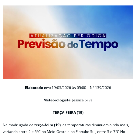
Elaborado em:
19/05/2026 às 05:00 – N° 139/2026
Meteorologista:
Jéssica Silva
TERÇA-FEIRA (19)
Na madrugada de
terça-feira (19)
, as temperaturas diminuem ainda mais,
variando entre 2 e 5°C no Meio-Oeste e no Planalto Sul, entre 5 e 7°C No