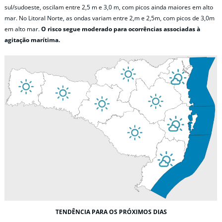
sul/sudoeste, oscilam entre 2,5 m e 3,0 m, com picos ainda maiores em alto
mar. No Litoral Norte, as ondas variam entre 2,m e 2,5m, com picos de 3,0m
em alto mar.
O risco segue moderado para ocorrências associadas à
agitação marítima.
TENDÊNCIA PARA OS PRÓXIMOS DIAS