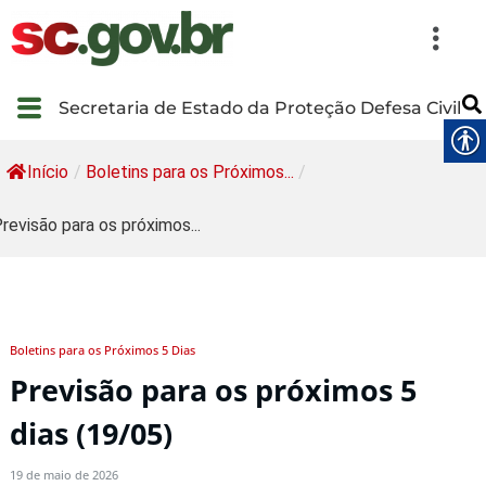
Secretaria de Estado da Proteção Defesa Civil
Início
/
Boletins para os Próximos...
/
revisão para os próximos...
Boletins para os Próximos 5 Dias
Previsão para os próximos 5
dias (19/05)
19 de maio de 2026