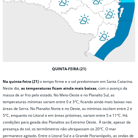
QUINTA-FEIRA (21)
Na quinta-feira (21)
o tempo firme e o sol predominam em Santa Catarina.
Neste dia,
as temperaturas ficam ainda mais baixas
, com o avanço da
massa de ar frio pelo estado. No Meio-Oeste e no Planalto Sul, as
temperaturas mínimas variam entre 0 e 3°C, ficando ainda mais baixas nas
áreas de Serra. No Planalto Norte e no Oeste, as mínimas oscilam entre 2 e
5°C, enquanto no Litoral e em áreas próximas, variam entre 5 e 11°C. Há
condições para geada dos Planaltos ao Extremo Oeste. À tarde, apesar da
presença do sol, os termômetros não ultrapassam os 20°C. O mar
permanece agitado. Entre o Litoral Sul e a Grande Florianópolis, as ondas de