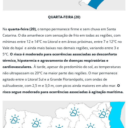
QUARTA-FEIRA (20)
Na
quarta-feira (20),
o tempo permanece firme e sem chuva em Santa
Catarina. O dia amanhece com sensação de frio em todas as regiões, com
mínimas entre 12 e 14°C no Litoral e em áreas próximas, entre 7 e 12°C no
Vale do Itajaí e ainda mais baixas nas demais regiões, variando entre 3 e
5°C.
O risco é moderado para ocorrências associadas ao desconforto
térmico, hipotermia e agravamento de doenças respiratórias e
cardiovasculares.
À tarde, apesar do predomínio do sol, as temperaturas
não ultrapassam os 20°C na maior parte das regiões. O mar permanece
agitado entre o Litoral Sul e a Grande Florianópolis, com ondas de
sul/sudoeste, com 2,5 m e 3,0 m, com picos ainda maiores em alto mar.
O
risco segue moderado para ocorrências associadas à agitação marítima.