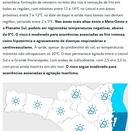
amanhece formação de nevoeiro no leito dos rios e sensação de frio em
todas as regiões, com mínimas entre 12 e 14°C no Litoral e em áreas
próximas, entre 7 e 12°C no Vale do Itajaí e ainda mais baixas nas demais
regiões, variando entre 2 e 5°C.
Nas áreas mais altas entre o Meio-Oeste e
o Planalto Sul, podem ser registradas temperaturas negativas, abaixo
de 0°C.
O risco é moderado para ocorrências associadas ao frio intenso,
como hipotermia e agravamento de doenças respiratórias e
cardiovasculares.
À tarde, apesar do predomínio do sol, as temperaturas
máximas não ultrapassam os 20°C. O mar permanece agitado entre o Litoral
Sul e a Grande Florianópolis, com ondas de sul/sudoeste, com 2,5 m e 3,0 m,
com picos ainda maiores em alto mar.
O risco segue moderado para
ocorrências associadas à agitação marítima.