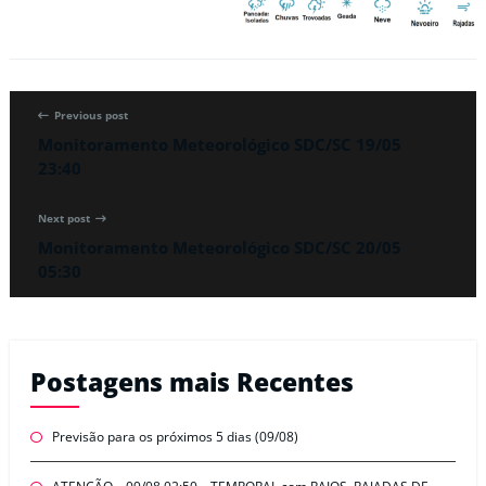
Previous post
Monitoramento Meteorológico SDC/SC 19/05
23:40
Next post
Monitoramento Meteorológico SDC/SC 20/05
05:30
Postagens mais Recentes
Previsão para os próximos 5 dias (09/08)