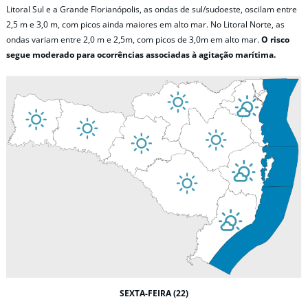
Litoral Sul e a Grande Florianópolis, as ondas de sul/sudoeste, oscilam entre
2,5 m e 3,0 m, com picos ainda maiores em alto mar. No Litoral Norte, as
ondas variam entre 2,0 m e 2,5m, com picos de 3,0m em alto mar.
O risco
segue moderado para ocorrências associadas à agitação marítima.
SEXTA-FEIRA (22)