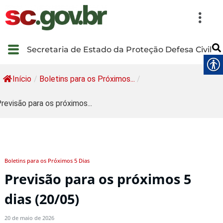
Secretaria de Estado da Proteção Defesa Civil
Início
/
Boletins para os Próximos...
/
revisão para os próximos...
Boletins para os Próximos 5 Dias
Previsão para os próximos 5
dias (20/05)
20 de maio de 2026