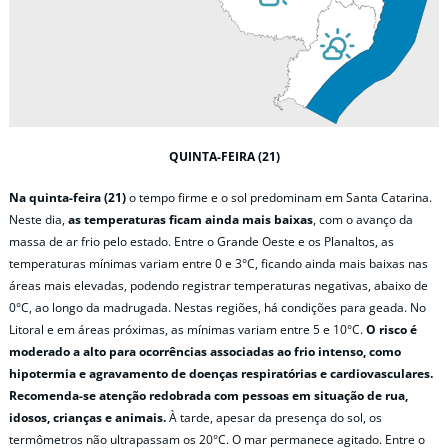
QUINTA-FEIRA (21)
Na quinta-feira (21)
o tempo firme e o sol predominam em Santa Catarina.
Neste dia,
as temperaturas ficam ainda mais baixas
, com o avanço da
massa de ar frio pelo estado. Entre o Grande Oeste e os Planaltos, as
temperaturas mínimas variam entre 0 e 3°C, ficando ainda mais baixas nas
áreas mais elevadas, podendo registrar temperaturas negativas, abaixo de
0°C, ao longo da madrugada. Nestas regiões, há condições para geada. No
Litoral e em áreas próximas, as mínimas variam entre 5 e 10°C.
O risco é
moderado a alto para ocorrências associadas ao frio intenso, como
hipotermia e agravamento de doenças respiratórias e cardiovasculares.
Recomenda-se atenção redobrada com pessoas em situação de rua,
idosos, crianças e animais.
À tarde, apesar da presença do sol, os
termômetros não ultrapassam os 20°C. O mar permanece agitado. Entre o