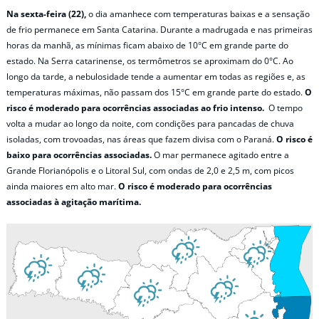
Na sexta-feira (22),
o dia amanhece com temperaturas baixas e a sensação
de frio permanece em Santa Catarina. Durante a madrugada e nas primeiras
horas da manhã, as mínimas ficam abaixo de 10°C em grande parte do
estado. Na Serra catarinense, os termômetros se aproximam do 0°C. Ao
longo da tarde, a nebulosidade tende a aumentar em todas as regiões e, as
temperaturas máximas, não passam dos 15°C em grande parte do estado.
O
risco é moderado para ocorrências associadas ao frio intenso.
O tempo
volta a mudar ao longo da noite, com condições para pancadas de chuva
isoladas, com trovoadas, nas áreas que fazem divisa com o Paraná.
O risco é
baixo para ocorrências associadas.
O mar permanece agitado entre a
Grande Florianópolis e o Litoral Sul, com ondas de 2,0 e 2,5 m, com picos
ainda maiores em alto mar.
O risco é moderado para ocorrências
associadas à agitação marítima.