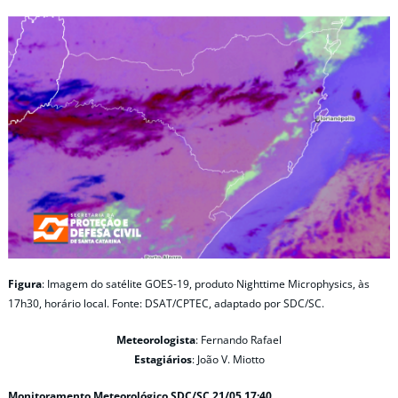
Figura
: Imagem do satélite GOES-19, produto Nighttime Microphysics, às
17h30, horário local. Fonte: DSAT/CPTEC, adaptado por SDC/SC.
Meteorologista
: Fernando Rafael
Estagiários
: João V. Miotto
Monitoramento Meteorológico SDC/SC 21/05 17:40