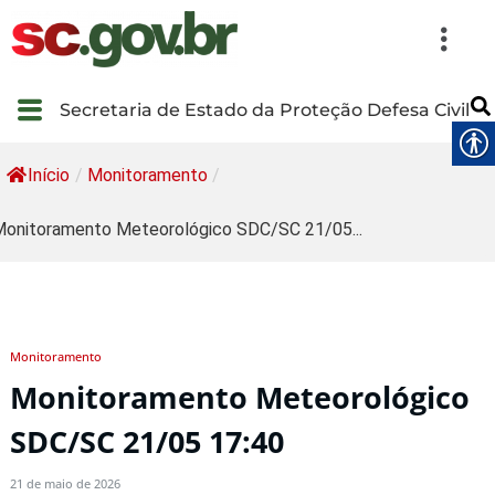
Secretaria de Estado da Proteção Defesa Civil
Início
/
Monitoramento
/
onitoramento Meteorológico SDC/SC 21/05...
Monitoramento
Monitoramento Meteorológico
SDC/SC 21/05 17:40
21 de maio de 2026