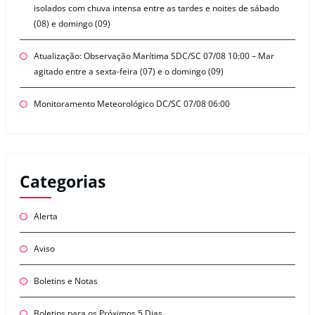
isolados com chuva intensa entre as tardes e noites de sábado
(08) e domingo (09)
Atualização: Observação Marítima SDC/SC 07/08 10:00 – Mar
agitado entre a sexta-feira (07) e o domingo (09)
Monitoramento Meteorológico DC/SC 07/08 06:00
Categorias
Alerta
Aviso
Boletins e Notas
Boletins para os Próximos 5 Dias