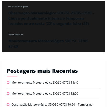
Previous post
Observação Meteorológica SDC/SC 21/05 17:30 –
Chuva pontualmente intensa e temporais
isolados entre sexta (22) e segunda-feira (25)
Next post
Monitoramento Meteorológico SDC/SC 21/05
23:20
Postagens mais Recentes
Monitoramento Meteorológico DC/SC 07/08 18:40
Monitoramento Meteorológico DC/SC 07/08 12:20
Observação Meteorológica SDC/SC 07/08 10:20 – Temporais