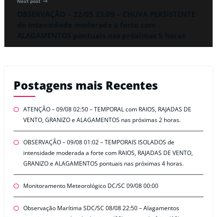
Next post
OBSERVAÇÃO – 22/05 23:09 – CHUVA PERSISTENTE
de intensidade moderada a forte com
ALAGAMENTOS pontuais nas próximas 5 horas
Postagens mais Recentes
ATENÇÃO – 09/08 02:50 – TEMPORAL com RAIOS, RAJADAS DE
VENTO, GRANIZO e ALAGAMENTOS nas próximas 2 horas.
OBSERVAÇÃO – 09/08 01:02 – TEMPORAIS ISOLADOS de
intensidade moderada a forte com RAIOS, RAJADAS DE VENTO,
GRANIZO e ALAGAMENTOS pontuais nas próximas 4 horas.
Monitoramento Meteorológico DC/SC 09/08 00:00
Observação Marítima SDC/SC 08/08 22:50 – Alagamentos