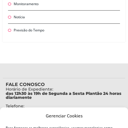
Monitoramento
Notícia
Previsão do Tempo
FALE CONOSCO
Horário de Expediente:
das 12h30 às 19h de Segunda a Sexta Plantão 24 horas
diariamente
Telefone:
+55 (48) 3664-7000
Gerenciar Cookies
Emergência:
199
Para fornecer as melhores experiências, usamos tecnologias como