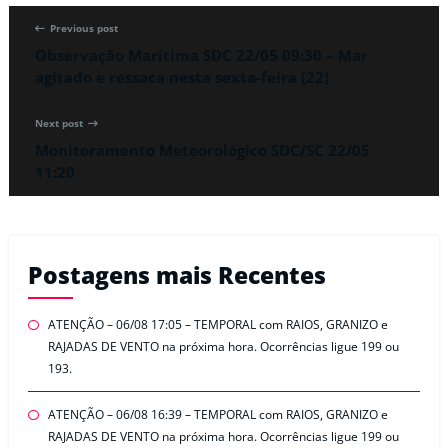
Previous post
Observação Marítima SDC 22/05 09:30 – Mar
agitado e ressaca nesta sexta-feira (22)
Next post
Monitoramento Meteorológico SDC/SC 22/05
11:20
Postagens mais Recentes
ATENÇÃO – 06/08 17:05 – TEMPORAL com RAIOS, GRANIZO e
RAJADAS DE VENTO na próxima hora. Ocorrências ligue 199 ou
193.
ATENÇÃO – 06/08 16:39 – TEMPORAL com RAIOS, GRANIZO e
RAJADAS DE VENTO na próxima hora. Ocorrências ligue 199 ou