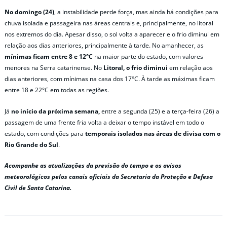
No domingo (24)
, a instabilidade perde força, mas ainda há condições para
chuva isolada e passageira nas áreas centrais e, principalmente, no litoral
nos extremos do dia. Apesar disso, o sol volta a aparecer e o frio diminui em
relação aos dias anteriores, principalmente à tarde. No amanhecer, as
mínimas ficam entre 8 e 12°C
na maior parte do estado, com valores
menores na Serra catarinense. No
Litoral, o frio diminui
em relação aos
dias anteriores, com mínimas na casa dos 17°C. À tarde as máximas ficam
entre 18 e 22°C em todas as regiões.
Já
no início da próxima semana,
entre a segunda (25) e a terça-feira (26) a
passagem de uma frente fria volta a deixar o tempo instável em todo o
estado, com condições para
temporais isolados nas áreas de divisa com o
Rio Grande do Sul
.
Acompanhe as atualizações da previsão do tempo e os avisos
meteorológicos pelos canais oficiais da Secretaria da Proteção e Defesa
Civil de Santa Catarina.