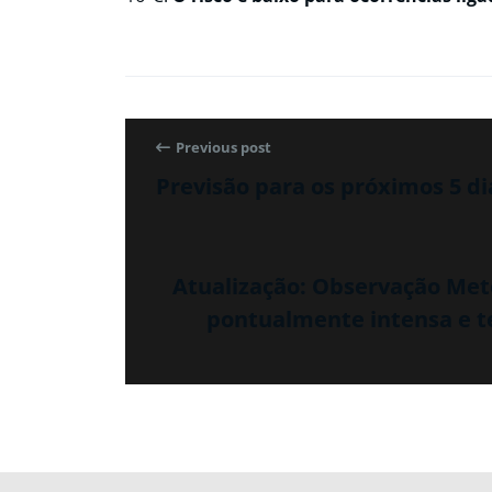
Previous post
Previsão para os próximos 5 di
Atualização: Observação Mete
pontualmente intensa e te