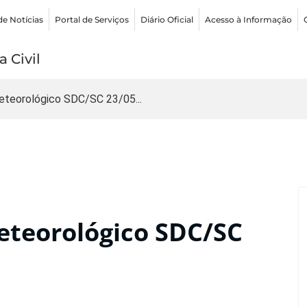
de Notícias
Portal de Serviços
Diário Oficial
Acesso à Informação
 Civil
teorológico SDC/SC 23/05...
teorológico SDC/SC