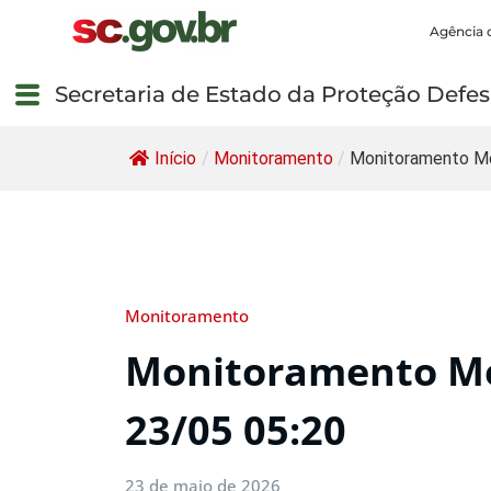
Agência 
Secretaria de Estado da Proteção Defesa
Início
/
Monitoramento
/
Monitoramento Me
Monitoramento
Monitoramento Me
23/05 05:20
23 de maio de 2026