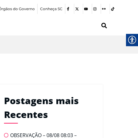
Órgãos do Governo
Conheça SC
Postagens mais
Recentes
OBSERVAÇÃO – 08/08 08:03 –