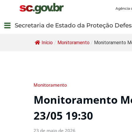
Agência 
Secretaria de Estado da Proteção Defesa
Início
/
Monitoramento
/
Monitoramento Me
Monitoramento
Monitoramento Me
23/05 19:30
23 de maio de 2026