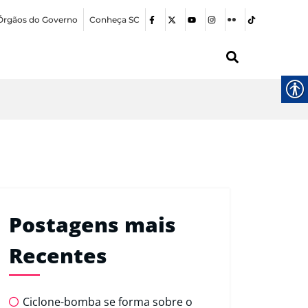
Órgãos do Governo
Conheça SC
Postagens mais
Recentes
Ciclone-bomba se forma sobre o