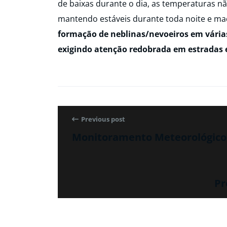
de baixas durante o dia, as temperaturas n
mantendo estáveis durante toda noite e ma
formação de neblinas/nevoeiros em várias 
exigindo atenção redobrada em estradas e
Previous post
Monitoramento Meteorológico 
Pr