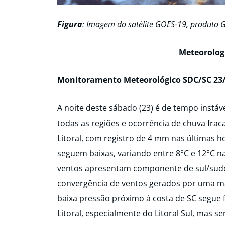
Figura
: Imagem do satélite GOES-19, produto G
Meteorolog
Monitoramento Meteorológico SDC/SC 23/
A noite deste sábado (23) é de tempo instá
todas as regiões e ocorrência de chuva fra
Litoral, com registro de 4 mm nas últimas h
seguem baixas, variando entre 8°C e 12°C na
ventos apresentam componente de sul/sudes
convergência de ventos gerados por uma mas
baixa pressão próximo à costa de SC segue 
Litoral, especialmente do Litoral Sul, mas s