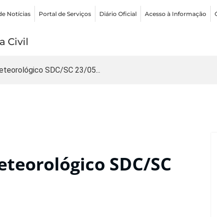
de Notícias
Portal de Serviços
Diário Oficial
Acesso à Informação
 Civil
teorológico SDC/SC 23/05...
teorológico SDC/SC