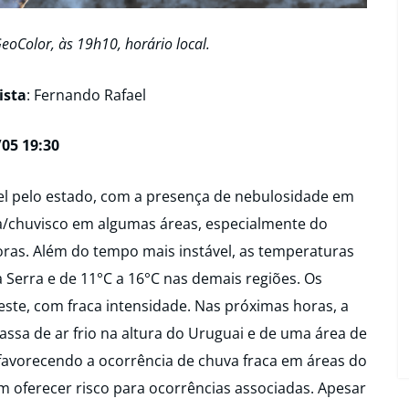
eoColor, às 19h10, horário local.
ista
: Fernando Rafael
05 19:30
vel pelo estado, com a presença de nebulosidade em
ca/chuvisco em algumas áreas, especialmente do
oras. Além do tempo mais instável, as temperaturas
 Serra e de 11°C a 16°C nas demais regiões. Os
te, com fraca intensidade. Nas próximas horas, a
sa de ar frio na altura do Uruguai e de uma área de
favorecendo a ocorrência de chuva fraca em áreas do
em oferecer risco para ocorrências associadas. Apesar