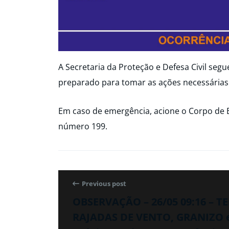
A Secretaria da Proteção e Defesa Civil seg
preparado para tomar as ações necessárias
Em caso de emergência, acione o Corpo de 
número 199.
Previous post
OBSERVAÇÃO – 26/05 09:16 – 
RAJADAS DE VENTO, GRANIZO 