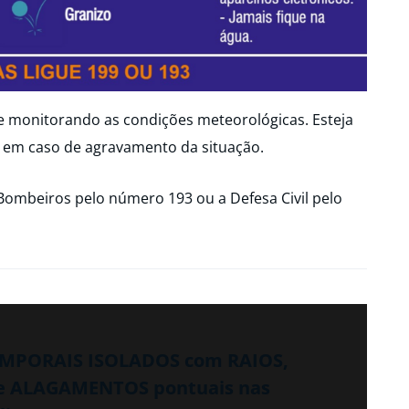
ue monitorando as condições meteorológicas. Esteja
 em caso de agravamento da situação.
Bombeiros pelo número 193 ou a Defesa Civil pelo
TEMPORAIS ISOLADOS com RAIOS,
e ALAGAMENTOS pontuais nas