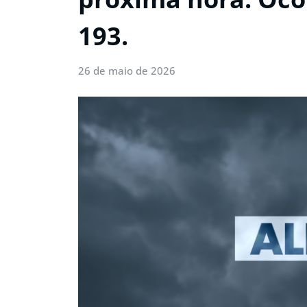
193.
26 de maio de 2026