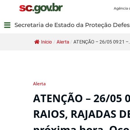
Agência 
Secretaria de Estado da Proteção Defesa
Início
/
Alerta
/
ATENÇÃO – 26/05 09:21 –..
Alerta
ATENÇÃO – 26/05 
RAIOS, RAJADAS D
próxima hora. Ocor