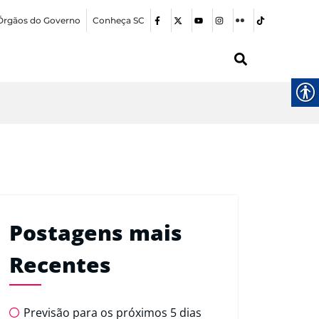
Órgãos do Governo
Conheça SC
Postagens mais
Recentes
Previsão para os próximos 5 dias