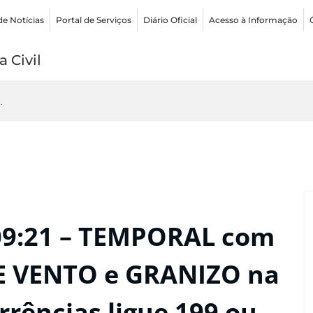
de Notícias
Portal de Serviços
Diário Oficial
Acesso à Informação
 Civil
.
09:21 – TEMPORAL com
E VENTO e GRANIZO na
rências ligue 199 ou