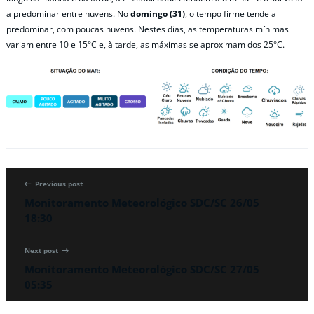
a predominar entre nuvens. No
domingo (31)
, o tempo firme tende a
predominar, com poucas nuvens. Nestes dias, as temperaturas mínimas
variam entre 10 e 15°C e, à tarde, as máximas se aproximam dos 25°C.
Previous post
Monitoramento Meteorológico SDC/SC 26/05
18:30
Next post
Monitoramento Meteorológico SDC/SC 27/05
05:35