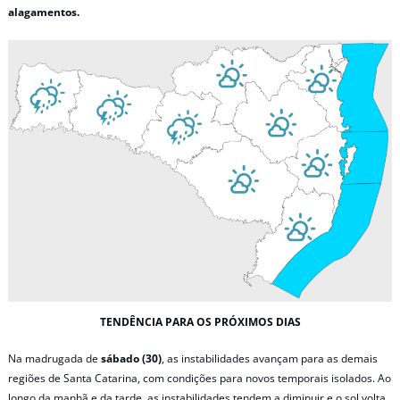
alagamentos.
TENDÊNCIA PARA OS PRÓXIMOS DIAS
Na madrugada de
sábado (30)
, as instabilidades avançam para as demais
regiões de Santa Catarina, com condições para novos temporais isolados. Ao
longo da manhã e da tarde, as instabilidades tendem a diminuir e o sol volta