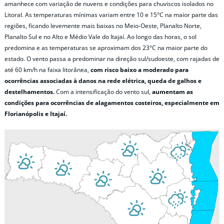
amanhece com variação de nuvens e condições para chuviscos isolados no
Litoral. As temperaturas mínimas variam entre 10 e 15°C na maior parte das
regiões, ficando levemente mais baixas no Meio-Oeste, Planalto Norte,
Planalto Sul e no Alto e Médio Vale do Itajaí. Ao longo das horas, o sol
predomina e as temperaturas se aproximam dos 23°C na maior parte do
estado. O vento passa a predominar na direção sul/sudoeste, com rajadas de
até 60 km/h na faixa litorânea,
com risco baixo a moderado para
ocorrências associadas à danos na rede elétrica, queda de galhos e
destelhamentos.
Com a intensificação do vento sul,
aumentam as
condições para ocorrências de alagamentos costeiros, especialmente em
Florianópolis e Itajaí.