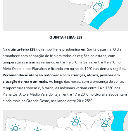
QUINTA-FEIRA (28)
Na
quinta-feira (28),
o tempo firme predomina em Santa Catarina. O dia
amanhece com sensação de frio em todas as regiões do estado, com
temperaturas mínimas variando entre 1 e 5°C na Serra, entre 4 e 7°C no
Meio-Oeste e nos Planaltos e ficando em torno de 10°C nas demais regiões.
Recomenda-se atenção redobrada com crianças, idosos, pessoas em
situação de rua e animais.
Ao longo das horas, com a presença do sol, as
temperaturas sobem e, à tarde, as máximas variam entre 14 e 18°C nos
Planaltos, Alto e Médio Vale do Itajaí, entre 17 e 20°C no Litoral e esquentam
ainda mais no Grande Oeste, oscilando entre 20 e 25°C.