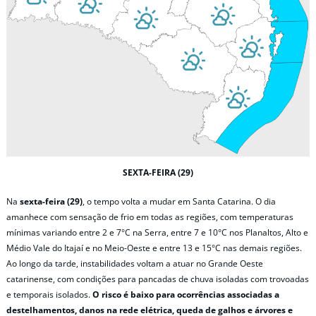
SEXTA-FEIRA (29)
Na
sexta-feira (29)
, o tempo volta a mudar em Santa Catarina. O dia
amanhece com sensação de frio em todas as regiões, com temperaturas
mínimas variando entre 2 e 7°C na Serra, entre 7 e 10°C nos Planaltos, Alto e
Médio Vale do Itajaí e no Meio-Oeste e entre 13 e 15°C nas demais regiões.
Ao longo da tarde, instabilidades voltam a atuar no Grande Oeste
catarinense, com condições para pancadas de chuva isoladas com trovoadas
e temporais isolados.
O risco é baixo para ocorrências associadas a
destelhamentos, danos na rede elétrica, queda de galhos e árvores e