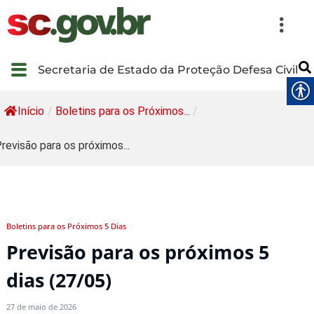
Secretaria de Estado da Proteção Defesa Civil
Início
/
Boletins para os Próximos...
/
revisão para os próximos...
Boletins para os Próximos 5 Dias
Previsão para os próximos 5
dias (27/05)
27 de maio de 2026