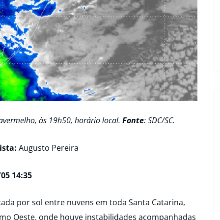
ravermelho, às 19h50, horário local.
Fonte
: SDC/SC.
ista:
Augusto Pereira
05 14:35
ada por sol entre nuvens em toda Santa Catarina,
emo Oeste, onde houve instabilidades acompanhadas