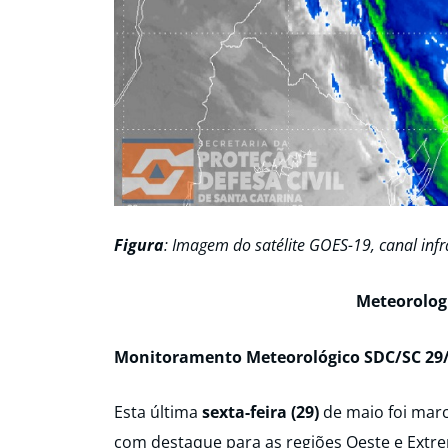
Figura
: Imagem do satélite GOES-19, canal inf
Meteorolog
Monitoramento Meteorológico SDC/SC 29/
Esta última
sexta-feira (29)
de maio foi marc
com destaque para as regiões Oeste e Extr