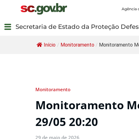
Agência 
Secretaria de Estado da Proteção Defesa
Início
/
Monitoramento
/
Monitoramento Me
Monitoramento
Monitoramento Me
29/05 20:20
29 de maio de 2026