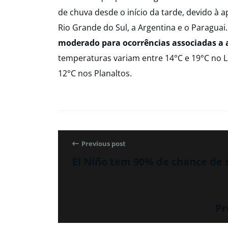
de chuva desde o início da tarde, devido à
Rio Grande do Sul, a Argentina e o Paraguai
moderado para ocorrências associadas a
temperaturas variam entre 14°C e 19°C no Lit
12°C nos Planaltos.
Previous post
El Niño tem 90% de chance de 
Pr