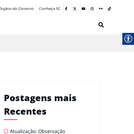
Órgãos do Governo
Conheça SC
Postagens mais
Recentes
Atualização: Observação