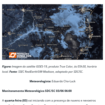
Figura:
Imagem do satélite GOES-19, produto True Color, às 05h30, horário
local.
Fonte
: SSEC RealEarth/UW-Madison, adaptado por SDC/SC.
Meteorologista:
Eduardo Cho-Luck
Monitoramento Meteorológico SDC/SC 03/06 06:00
A
quarta-feira (03)
vai iniciando com a presença de nuvens e nevoeiros