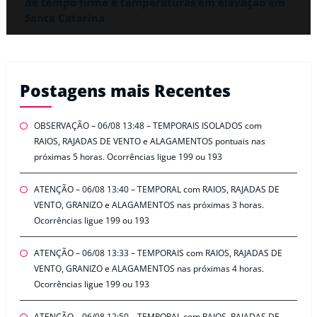
de tempo firme e temperaturas em elevação em
Santa Catarina
Postagens mais Recentes
OBSERVAÇÃO – 06/08 13:48 – TEMPORAIS ISOLADOS com
RAIOS, RAJADAS DE VENTO e ALAGAMENTOS pontuais nas
próximas 5 horas. Ocorrências ligue 199 ou 193
ATENÇÃO – 06/08 13:40 – TEMPORAL com RAIOS, RAJADAS DE
VENTO, GRANIZO e ALAGAMENTOS nas próximas 3 horas.
Ocorrências ligue 199 ou 193
ATENÇÃO – 06/08 13:33 – TEMPORAIS com RAIOS, RAJADAS DE
VENTO, GRANIZO e ALAGAMENTOS nas próximas 4 horas.
Ocorrências ligue 199 ou 193
ATENÇÃO – 06/08 12:50 – TEMPORAL com RAIOS, RAJADAS DE