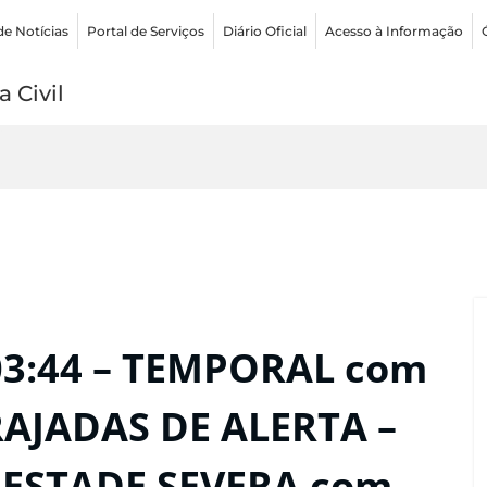
de Notícias
Portal de Serviços
Diário Oficial
Acesso à Informação
 Civil
03:44 – TEMPORAL com
RAJADAS DE ALERTA –
MPESTADE SEVERA com