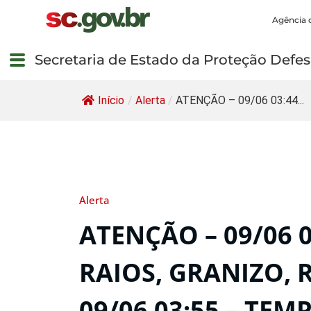
Agência 
Secretaria de Estado da Proteção Defesa
Início
/
Alerta
/
ATENÇÃO – 09/06 03:44...
Alerta
ATENÇÃO – 09/06 
RAIOS, GRANIZO, 
09/06 03:55 – TE