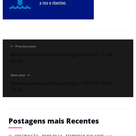
Previous post
Monitoramento Meteorológico SDC/SC 11/06
06:30
Next post
Monitoramento Meteorológico SDC/SC 11/06
13:45
Postagens mais Recentes