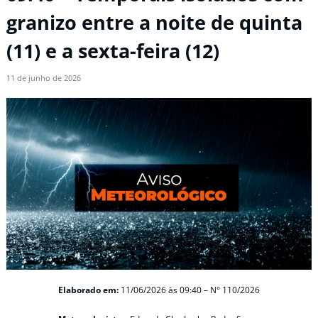
granizo entre a noite de quinta
(11) e a sexta-feira (12)
11 de junho de 2026
Elaborado em:
11/06/2026
às 09:40 –
N° 110/2026