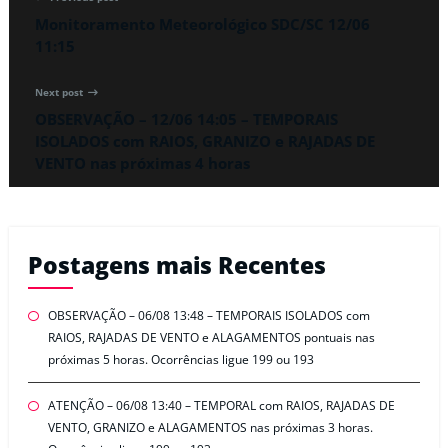
Monitoramento Meteorológico SDC/SC 12/06
11:15
Next post
OBSERVAÇÃO – 12/06 14:05 – TEMPORAIS
ISOLADOS com RAIOS, GRANIZO e RAJADAS DE
VENTO nas próximas 4 horas
Postagens mais Recentes
OBSERVAÇÃO – 06/08 13:48 – TEMPORAIS ISOLADOS com
RAIOS, RAJADAS DE VENTO e ALAGAMENTOS pontuais nas
próximas 5 horas. Ocorrências ligue 199 ou 193
ATENÇÃO – 06/08 13:40 – TEMPORAL com RAIOS, RAJADAS DE
VENTO, GRANIZO e ALAGAMENTOS nas próximas 3 horas.