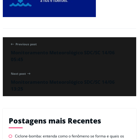
Previous post
Monitoramento Meteorológico SDC/SC 14/06
05:45
Next post
Monitoramento Meteorológico SDC/SC 14/06
13:25
Postagens mais Recentes
Ciclone-bomba: entenda como o fenômeno se forma e quais os