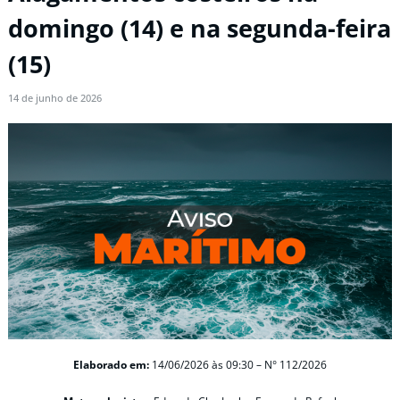
domingo (14) e na segunda-feira
(15)
14 de junho de 2026
Elaborado em:
14/06/2026 às 09:30 – N° 112/2026