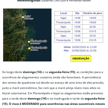
Meteorologistas:
Eduardo Cho-Luck e Fernando Rafael
Ao longo deste
domingo (14)
e na
segunda-feira (15)
, as condições para a
ocorrência de alagamentos costeiros ainda são favoráveis. A persistência
dos ventos de quadrante sul devido ao avanço de uma área de alta pressão,
junto a maré astronômica, faz com que a maré atinja níveis mais altos no
litoral catarinense. Em Florianópolis e Itajaí os alagamentos estão previstos
para a tarde deste
domingo (14)
e na madrugada e tarde da
segunda-feira
(15)
.
O risco é MODERADO para ocorrências nas áreas suscetíveis nesses