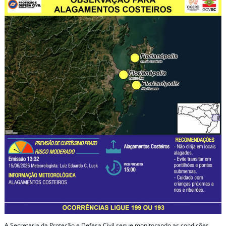
A Secretaria da Proteção e Defesa Civil segue monitorando as condições