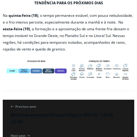
TENDÊNCIA PARA OS PRÓXIMOS DIAS
Na
quinta-feira (18)
, o tempo permanece estável, com pouca nebulosidade,
e o frio intenso persiste, especialmente durante a manhã e à noite. Na
sexta-feira (19)
, a formação e a aproximação de uma frente fria deixam o
tempo instável no Grande Oeste, no Planalto Sul e no Litoral Sul. Nessas
regiões, há condições para temporais isolados, acompanhados de raios,
rajadas de vento e queda de granizo.
Previous post
Monitoramento Meteorológico SDC/SC 14/06
22:05
Next post