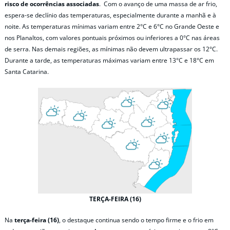
risco de ocorrências associadas
. Com o avanço de uma massa de ar frio,
espera-se declínio das temperaturas, especialmente durante a manhã e à
noite. As temperaturas mínimas variam entre 2°C e 6°C no Grande Oeste e
nos Planaltos, com valores pontuais próximos ou inferiores a 0°C nas áreas
de serra. Nas demais regiões, as mínimas não devem ultrapassar os 12°C.
Durante a tarde, as temperaturas máximas variam entre 13°C e 18°C em
Santa Catarina.
TERÇA-FEIRA (16)
Na
terça-feira (16)
, o destaque continua sendo o tempo firme e o frio em