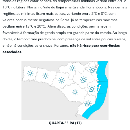
todas as regiões catarinenses. As temperaturas mínimas variam entre 8°C e
10°C no Litoral Norte, no Vale do Itajaí e na Grande Florianópolis. Nas demais
regiões, as mínimas ficam mais baixas, variando entre 2°C e 8°C, com
valores pontualmente negativos na Serra. Já as temperaturas máximas
oscilam entre 13°C e 20°C. Além disso, as condições permanecem
favoráveis à formação de geada ampla em grande parte do estado. Ao longo
do dia, o tempo firme predomina, com presença de sol entre poucas nuvens,
e não há condições para chuva. Portanto,
não há risco para ocorrências
associadas
.
QUARTA-FEIRA (17)