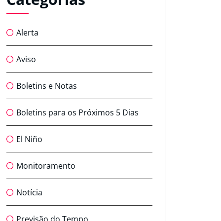
Alerta
Aviso
Boletins e Notas
Boletins para os Próximos 5 Dias
El Niño
Monitoramento
Notícia
Previsão do Tempo