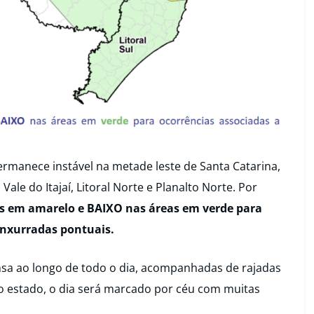
rmanece instável na metade leste de Santa Catarina,
ale do Itajaí, Litoral Norte e Planalto Norte. Por
s em amarelo e BAIXO nas áreas em verde para
enxurradas pontuais.
nsa ao longo de todo o dia, acompanhadas de rajadas
o estado, o dia será marcado por céu com muitas