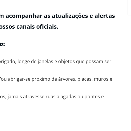
m acompanhar as atualizações e alertas
ssos canais oficiais.
o:
rigado, longe de janelas e objetos que possam ser
e/ou abrigar-se próximo de árvores, placas, muros e
s, jamais atravesse ruas alagadas ou pontes e