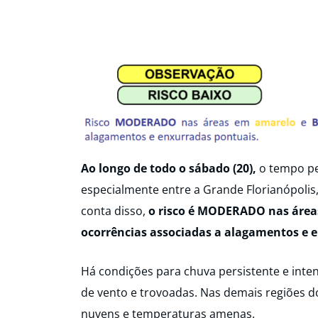
Ao longo de todo o sábado (20),
o tempo pe
especialmente entre a Grande Florianópolis, V
conta disso,
o risco é MODERADO nas área
ocorrências associadas a alagamentos e 
Há condições para chuva persistente e inte
de vento e trovoadas. Nas demais regiões d
nuvens e temperaturas amenas.