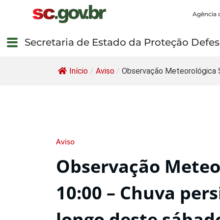
Agência 
Secretaria de Estado da Proteção Defesa
Início
/
Aviso
/
Observação Meteorológica 
Aviso
Observação Meteor
10:00 – Chuva pers
longo deste sábado