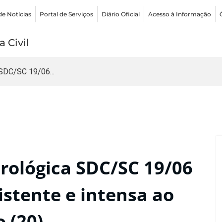
de Notícias
Portal de Serviços
Diário Oficial
Acesso à Informação
 Civil
SDC/SC 19/06...
ológica SDC/SC 19/06
istente e intensa ao
 (20)