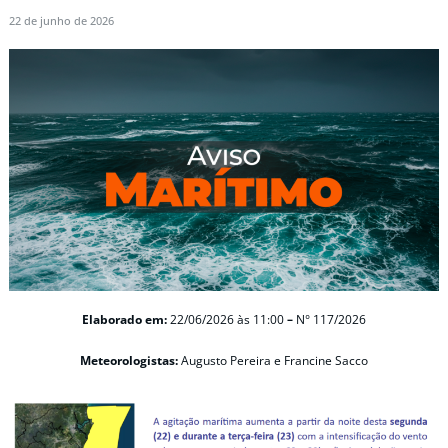
22 de junho de 2026
Elaborado em:
22/06/2026
às 11:00
–
N° 117/2026
Meteorologistas:
Augusto Pereira e Francine Sacco