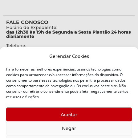
FALE CONOSCO
Horário de Expediente:
das 12h30 às 19h de Segunda a Sexta Plantão 24 horas
diariamente
Telefone:
+55 (48) 3664-7000
Gerenciar Cookies
Emergência:
199
Para fornecer as melhores experiências, usamos tecnologias como
Alertas Defesa Civil:
cookies para armazenar e/ou acessar informações do dispositivo. O
SMS 40199
consentimento para essas tecnologias nos permitirá processar dados
como comportamento de navegação ou IDs exclusivos neste site. Não
consentir ou retirar o consentimento pode afetar negativamente certos
ENDEREÇO
Defesa Civil do Estado de Santa Catarina
recursos e funções.
Av. Ivo Silveira, nº 2320
Bairro:
Aceitar
Capoeiras, Florianópolis, SC
CEP:
Negar
88085-001