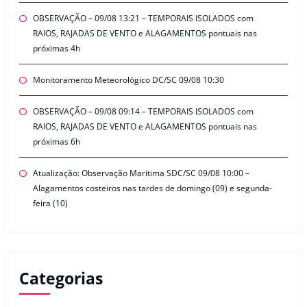
OBSERVAÇÃO – 09/08 13:21 – TEMPORAIS ISOLADOS com
RAIOS, RAJADAS DE VENTO e ALAGAMENTOS pontuais nas
próximas 4h
Monitoramento Meteorológico DC/SC 09/08 10:30
OBSERVAÇÃO – 09/08 09:14 – TEMPORAIS ISOLADOS com
RAIOS, RAJADAS DE VENTO e ALAGAMENTOS pontuais nas
próximas 6h
Atualização: Observação Marítima SDC/SC 09/08 10:00 –
Alagamentos costeiros nas tardes de domingo (09) e segunda-
feira (10)
Categorias