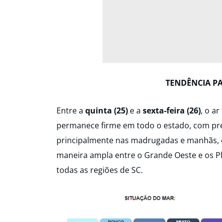
TENDÊNCIA P
Entre a
quinta (25)
e a
sexta-feira (26)
, o a
permanece firme em todo o estado, com pre
principalmente nas madrugadas e manhãs, 
maneira ampla entre o Grande Oeste e os P
todas as regiões de SC.