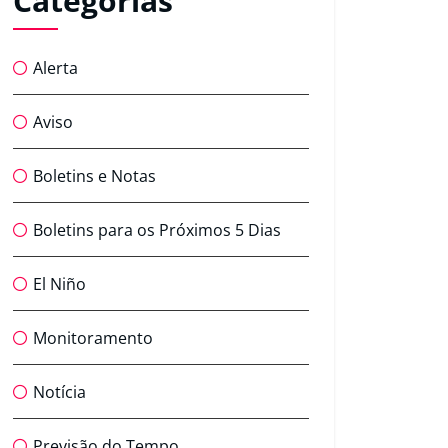
Categorias
Alerta
Aviso
Boletins e Notas
Boletins para os Próximos 5 Dias
El Niño
Monitoramento
Notícia
Previsão do Tempo