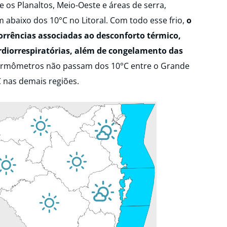
 os Planaltos, Meio-Oeste e áreas de serra,
m abaixo dos 10°C no Litoral. Com todo esse frio,
o
rrências associadas ao desconforto térmico,
diorrespiratórias, além de congelamento das
termômetros não passam dos 10°C entre o Grande
C nas demais regiões.