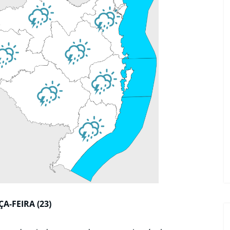
ÇA-FEIRA (23)