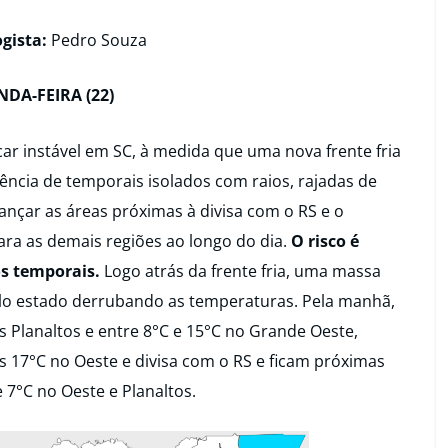
gista:
Pedro Souza
DA-FEIRA (22)
icar instável em SC, à medida que uma nova frente fria
ência de temporais isolados com raios, rajadas de
cançar as áreas próximas à divisa com o RS e o
ra as demais regiões ao longo do dia.
O risco é
s temporais.
Logo atrás da frente fria, uma massa
pelo estado derrubando as temperaturas. Pela manhã,
s Planaltos e entre 8°C e 15°C no Grande Oeste,
dos 17°C no Oeste e divisa com o RS e ficam próximas
e 7°C no Oeste e Planaltos.