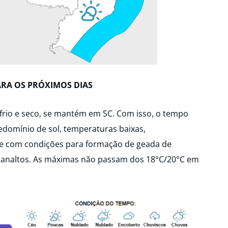
ARA OS PRÓXIMOS DIAS
r frio e seco, se mantém em SC. Com isso, o tempo
domínio de sol, temperaturas baixas,
e com condições para formação de geada de
lanaltos. As máximas não passam dos 18°C/20°C em