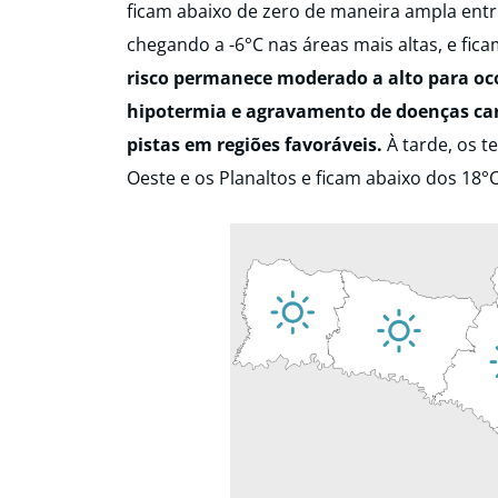
ficam abaixo de zero de maneira ampla entre
chegando a -6°C nas áreas mais altas, e fica
risco permanece moderado a alto para oco
hipotermia e agravamento de doenças car
pistas em regiões favoráveis.
À tarde, os 
Oeste e os Planaltos e ficam abaixo dos 18°