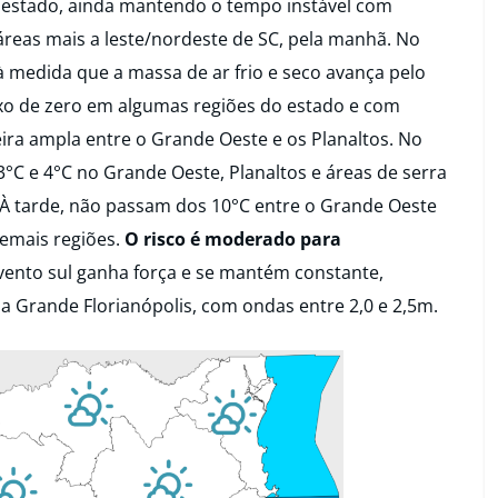
 do estado, ainda mantendo o tempo instável com
áreas mais a leste/nordeste de SC, pela manhã. No
 à medida que a massa de ar frio e seco avança pelo
ixo de zero em algumas regiões do estado e com
ra ampla entre o Grande Oeste e os Planaltos. No
°C e 4°C no Grande Oeste, Planaltos e áreas de serra
aí. À tarde, não passam dos 10°C entre o Grande Oeste
demais regiões.
O risco é moderado para
vento sul ganha força e se mantém constante,
 a Grande Florianópolis, com ondas entre 2,0 e 2,5m.