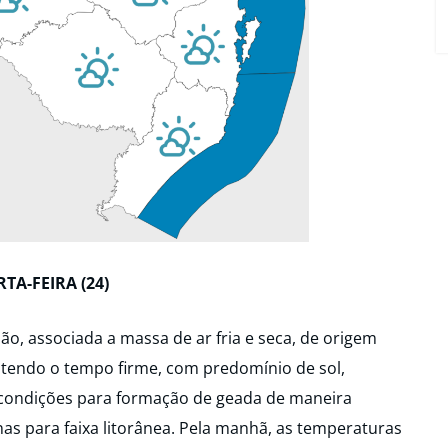
TA-FEIRA (24)
são, associada a massa de ar fria e seca, de origem
ntendo o tempo firme, com predomínio de sol,
 condições para formação de geada de maneira
as para faixa litorânea. Pela manhã, as temperaturas