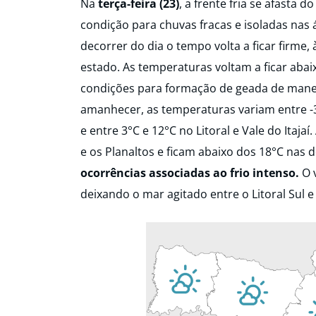
Na
terça-feira (23)
, a frente fria se afasta
condição para chuvas fracas e isoladas nas 
decorrer do dia o tempo volta a ficar firme,
estado. As temperaturas voltam a ficar aba
condições para formação de geada de manei
amanhecer, as temperaturas variam entre -3
e entre 3°C e 12°C no Litoral e Vale do Itaj
e os Planaltos e ficam abaixo dos 18°C nas 
ocorrências associadas ao frio intenso.
O 
deixando o mar agitado entre o Litoral Sul e