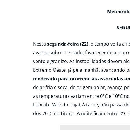
Meteorolo
SEGUN
Nesta
segunda-feira (22)
, o tempo volta a f
avança sobre o estado, favorecendo a ocorr
vento e granizo. As instabilidades devem al
Extremo Oeste, já pela manhã, avançando pa
moderado para ocorrências associadas ao
de ar fria e seca, de origem polar, avança 
as temperaturas variam entre 0°C e 10°C no
Litoral e Vale do Itajaí. À tarde, não passa 
dos 20°C no Litoral. À noite ficam entre 0°C 