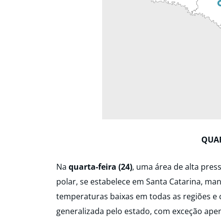
QUAR
Na
quarta-feira (24)
, uma área de alta pres
polar, se estabelece em Santa Catarina, ma
temperaturas baixas em todas as regiões e
generalizada pelo estado, com exceção apen