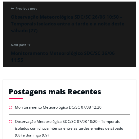
Previous post
Observação Meteorológica SDC/SC 26/06 10:50 –
Temporais isolados entre a tarde e a noite deste
sábado (27)
Next post
Monitoramento Meteorológico SDC/SC 26/06
11:55
Postagens mais Recentes
Monitoramento Meteorológico DC/SC 07/08 12:20
Observação Meteorológica SDC/SC 07/08 10:20 – Temporais
isolados com chuva intensa entre as tardes e noites de sábado
(08) e domingo (09)