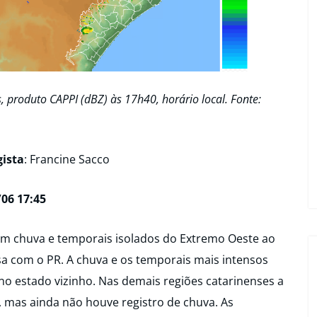
 produto CAPPI (dBZ) às 17h40, horário local. Fonte:
ista
: Francine Sacco
06 17:45
om chuva e temporais isolados do Extremo Oeste ao
sa com o PR. A chuva e os temporais mais intensos
 estado vizinho. Nas demais regiões catarinenses a
 mas ainda não houve registro de chuva. As