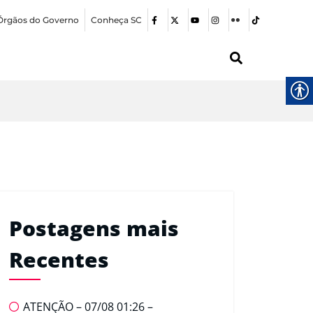
Órgãos do Governo
Conheça SC
Postagens mais
Recentes
ATENÇÃO – 07/08 01:26 –