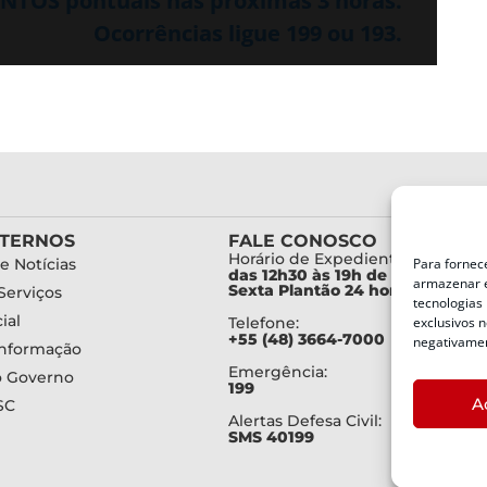
TOS pontuais nas próximas 3 horas.
Ocorrências ligue 199 ou 193.
XTERNOS
FALE CONOSCO
Horário de Expediente:
e Notícias
Para fornec
das 12h30 às 19h de Segunda a
armazenar e
Sexta Plantão 24 horas diariam
Serviços
tecnologias
ial
Telefone:
exclusivos n
+55 (48) 3664-7000
negativamen
Informação
Emergência:
o Governo
199
A
SC
Alertas Defesa Civil:
SMS 40199