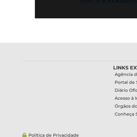
VENTO e ALAGAMEN
LINKS E
Agência d
Portal de 
Diário Ofic
Acesso à 
Órgãos d
Conheça 
Política de Privacidade