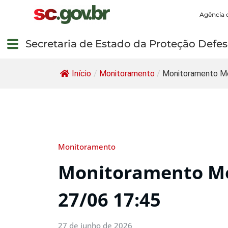
Agência 
Secretaria de Estado da Proteção Defesa
Início
/
Monitoramento
/
Monitoramento Me
Monitoramento
Monitoramento Me
27/06 17:45
27 de junho de 2026