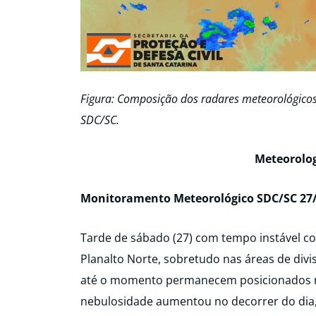
Figura: Composição dos radares meteorológicos,
SDC/SC.
Meteorolog
Monitoramento Meteorológico SDC/SC 27/
Tarde de sábado (27) com tempo instável c
Planalto Norte, sobretudo nas áreas de divi
até o momento permanecem posicionados no
nebulosidade aumentou no decorrer do dia,