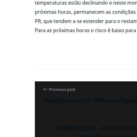
temperaturas estão declinando e neste mom
próximas horas, permanecem as condições p
PR, que tendem a se estender para o restan
Para as próximas horas o risco é baixo para
Previous post
Monitoramento Meteorológico 
OBSERVAÇÃO – 27/06 22:49