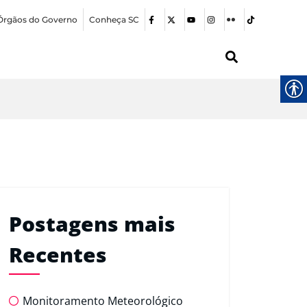
Órgãos do Governo
Conheça SC
Postagens mais
Recentes
Monitoramento Meteorológico