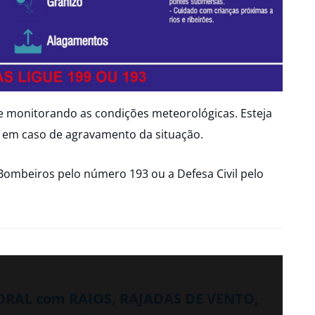
ue monitorando as condições meteorológicas. Esteja
 em caso de agravamento da situação.
Bombeiros pelo número 193 ou a Defesa Civil pelo
PORAL com RAIOS, RAJADAS DE VENTO,