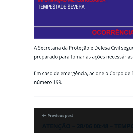
A Secretaria da Proteção e Defesa Civil seg
preparado para tomar as ações necessárias
Em caso de emergência, acione o Corpo de 
número 199.
Previous post
ATENÇÃO – 28/06 00:48 – TEM