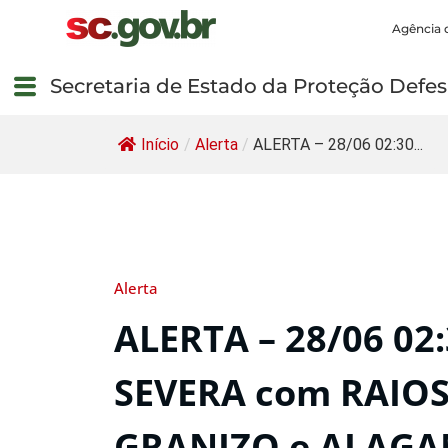
Agência 
Secretaria de Estado da Proteção Defesa
Início
/
Alerta
/
ALERTA – 28/06 02:30...
Alerta
ALERTA – 28/06 02
SEVERA com RAIOS
GRANIZO e ALAGA