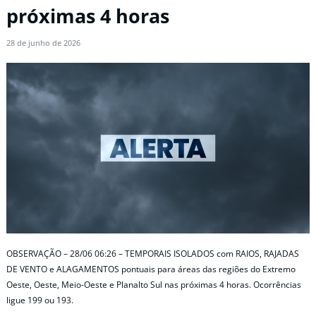
próximas 4 horas
28 de junho de 2026
OBSERVAÇÃO – 28/06 06:26 – TEMPORAIS ISOLADOS com RAIOS, RAJADAS
DE VENTO e ALAGAMENTOS pontuais para áreas das regiões do Extremo
Oeste, Oeste, Meio-Oeste e Planalto Sul nas próximas 4 horas. Ocorrências
ligue 199 ou 193.