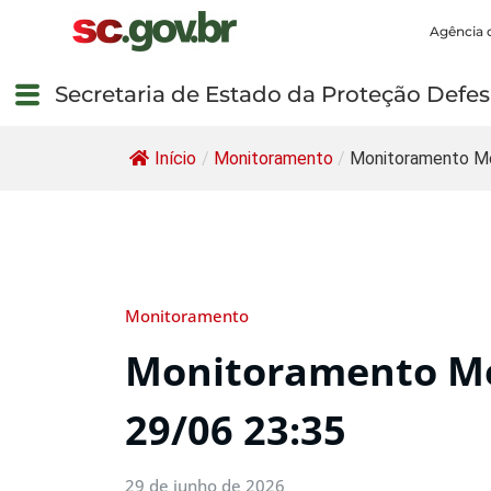
Agência 
Secretaria de Estado da Proteção Defesa
Início
/
Monitoramento
/
Monitoramento Me
Monitoramento
Monitoramento Me
29/06 23:35
29 de junho de 2026