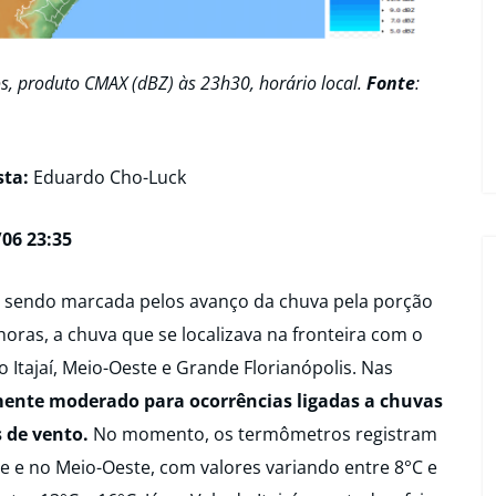
s, produto CMAX (dBZ) às 23h30, horário local.
Fonte
:
sta:
Eduardo Cho-Luck
06 23:35
sendo marcada pelos avanço da chuva pela porção
horas, a chuva que se localizava na fronteira com o
Itajaí, Meio-Oeste e Grande Florianópolis. Nas
lmente moderado para ocorrências ligadas a chuvas
 de vento.
No momento, os termômetros registram
e e no Meio-Oeste, com valores variando entre 8°C e