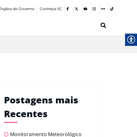
Órgãos do Governo
Conheça SC
Postagens mais
Recentes
Monitoramento Meteorológico