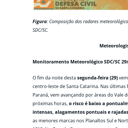
Figura
: Composição dos radares meteorológico
SDC/SC.
Meteorologi
Monitoramento Meteorológico SDC/SC 29/
O fim da noite desta
segunda-feira (29)
vem 
centro-leste de Santa Catarina. Nas últimas 
Paraná, vem avançando por áreas do Vale do 
próximas horas,
o risco é baixo a pontua
intensas, alagamentos pontuais e rajadas
as menores marcas nos Planaltos Sul e Nort