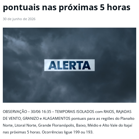
pontuais nas próximas 5 horas
30 de junho de 2026
OBSERVAÇÃO – 30/06 16:35 – TEMPORAIS ISOLADOS com RAIOS, RAJADAS
DE VENTO, GRANIZO e ALAGAMENTOS pontuais para as regiões do Planalto
Norte, Litoral Norte, Grande Florianópolis, Baixo, Médio e Alto Vale do Itajaí
nas próximas 5 horas. Ocorrências ligue 199 ou 193.