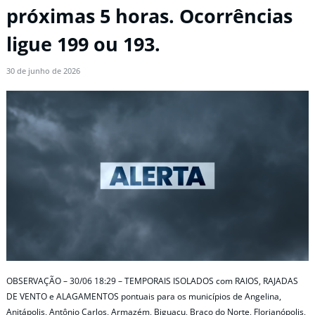
próximas 5 horas. Ocorrências
ligue 199 ou 193.
30 de junho de 2026
OBSERVAÇÃO – 30/06 18:29 – TEMPORAIS ISOLADOS com RAIOS, RAJADAS
DE VENTO e ALAGAMENTOS pontuais para os municípios de Angelina,
Anitápolis, Antônio Carlos, Armazém, Biguaçu, Braço do Norte, Florianópolis,