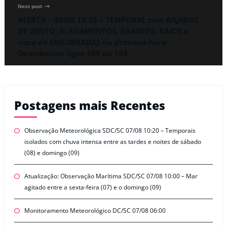
Next post
ALERTA – 30/06 18:35 – TEMPORAL com RAJADAS
DE VENTO, ALAGAMENTOS, GRANIZO, RAIOS e
risco de ENXURRADAS na próxima hora.
Ocorrências ligue 199 ou 193.
Postagens mais Recentes
Observação Meteorológica SDC/SC 07/08 10:20 – Temporais
isolados com chuva intensa entre as tardes e noites de sábado
(08) e domingo (09)
Atualização: Observação Marítima SDC/SC 07/08 10:00 – Mar
agitado entre a sexta-feira (07) e o domingo (09)
Monitoramento Meteorológico DC/SC 07/08 06:00