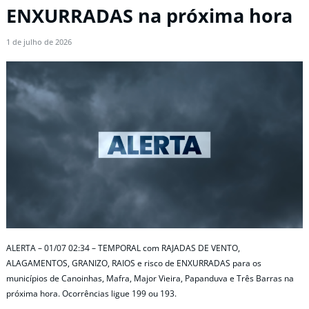
ENXURRADAS na próxima hora
1 de julho de 2026
ALERTA – 01/07 02:34 – TEMPORAL com RAJADAS DE VENTO,
ALAGAMENTOS, GRANIZO, RAIOS e risco de ENXURRADAS para os
municípios de Canoinhas, Mafra, Major Vieira, Papanduva e Três Barras na
próxima hora. Ocorrências ligue 199 ou 193.