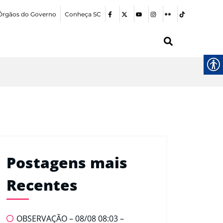
Órgãos do Governo
Conheça SC
Postagens mais
Recentes
OBSERVAÇÃO – 08/08 08:03 –