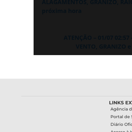
ALAGAMENTOS, GRANIZO, RAIO
próxima hora
ATENÇÃO – 01/07 02:57
VENTO, GRANIZO e
LINKS E
Agência d
Portal de 
Diário Ofic