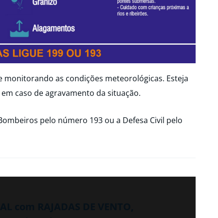
ue monitorando as condições meteorológicas. Esteja
 em caso de agravamento da situação.
Bombeiros pelo número 193 ou a Defesa Civil pelo
ORAL com RAJADAS DE VENTO,