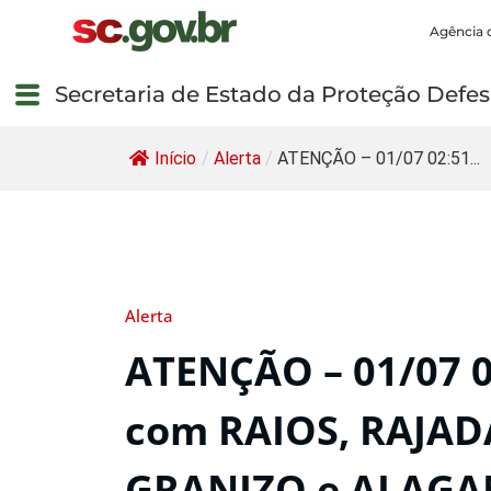
Agência 
Secretaria de Estado da Proteção Defesa
Início
/
Alerta
/
ATENÇÃO – 01/07 02:51...
Alerta
ATENÇÃO – 01/07 
com RAIOS, RAJAD
GRANIZO e ALAGA