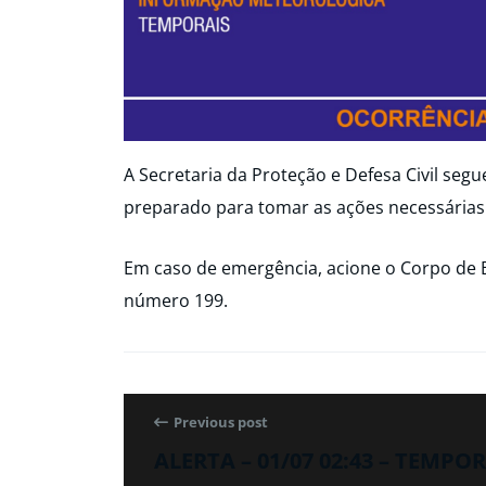
A Secretaria da Proteção e Defesa Civil seg
preparado para tomar as ações necessárias
Em caso de emergência, acione o Corpo de 
número 199.
Previous post
ALERTA – 01/07 02:43 – TEMP