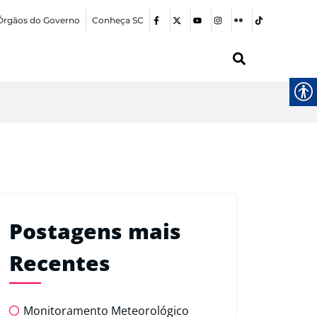
Órgãos do Governo
Conheça SC
Postagens mais
Recentes
Monitoramento Meteorológico