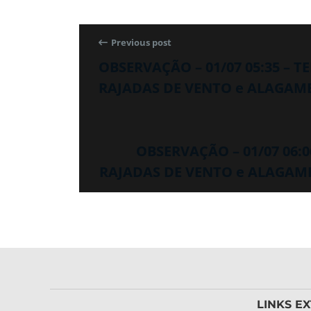
Previous post
OBSERVAÇÃO – 01/07 05:35 – 
RAJADAS DE VENTO e ALAGAMEN
OBSERVAÇÃO – 01/07 06:
RAJADAS DE VENTO e ALAGAMEN
LINKS E