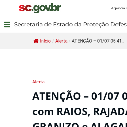
Agência 
Secretaria de Estado da Proteção Defesa
Início
/
Alerta
/
ATENÇÃO – 01/07 05:41...
Alerta
ATENÇÃO – 01/07 
com RAIOS, RAJAD
GRANIZO e ALAGA