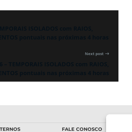
TEMPORAIS ISOLADOS com RAIOS,
TOS pontuais nas próximas 4 horas
Next post
06 – TEMPORAIS ISOLADOS com RAIOS,
TOS pontuais nas próximas 4 horas
XTERNOS
FALE CONOSCO