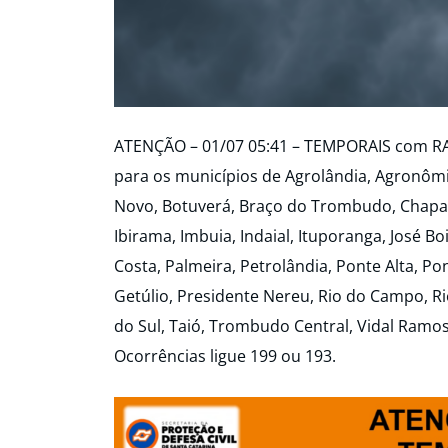
ATENÇÃO – 01/07 05:41 – TEMPORAIS com 
para os municípios de Agrolândia, Agronômic
Novo, Botuverá, Braço do Trombudo, Chap
Ibirama, Imbuia, Indaial, Ituporanga, José Bo
Costa, Palmeira, Petrolândia, Ponte Alta, P
Getúlio, Presidente Nereu, Rio do Campo, Rio
do Sul, Taió, Trombudo Central, Vidal Ramo
Ocorrências ligue 199 ou 193.