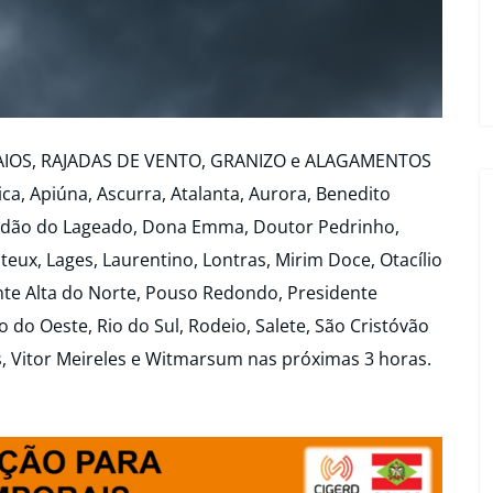
RAIOS, RAJADAS DE VENTO, GRANIZO e ALAGAMENTOS
a, Apiúna, Ascurra, Atalanta, Aurora, Benedito
adão do Lageado, Dona Emma, Doutor Pedrinho,
iteux, Lages, Laurentino, Lontras, Mirim Doce, Otacílio
onte Alta do Norte, Pouso Redondo, Presidente
 do Oeste, Rio do Sul, Rodeio, Salete, São Cristóvão
s, Vitor Meireles e Witmarsum nas próximas 3 horas.