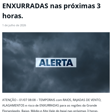
ENXURRADAS nas próximas 3
horas.
1 de julho de 2026
ATENÇÃO – 01/07 08:08 – TEMPORAIS com RAIOS, RAJADAS DE VENTO,
ALAGAMENTOS e risco de ENXURRADAS para as regiões da Grande
Florianópolis, Baixo, Médio e Alto Vale do Itajaí nas próximas 3 horas.