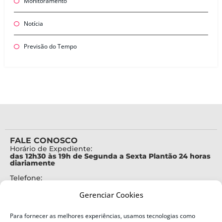
Monitoramento
Notícia
Previsão do Tempo
FALE CONOSCO
Horário de Expediente:
das 12h30 às 19h de Segunda a Sexta Plantão 24 horas
diariamente
Telefone:
+55 (48) 3664-7000
Gerenciar Cookies
Emergência:
199
Para fornecer as melhores experiências, usamos tecnologias como