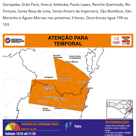
Garopaba, Grão Pará, Imaruí, Imbituba, Paulo Lopes, Rancho Queimado, Rio
Fortuna, Santa Rosa de Lima, Santo Amaro da Imperatriz, São Bonifácio, São
Martinho e Águas Mornas nas próximas 3 horas. Ocorrências ligue 199 ou
193.