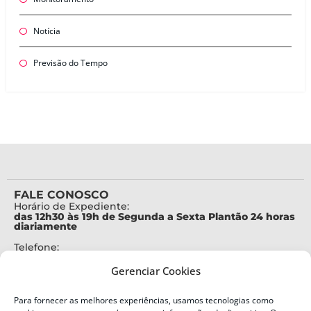
Notícia
Previsão do Tempo
FALE CONOSCO
Horário de Expediente:
das 12h30 às 19h de Segunda a Sexta Plantão 24 horas
diariamente
Telefone:
+55 (48) 3664-7000
Gerenciar Cookies
Emergência:
199
Para fornecer as melhores experiências, usamos tecnologias como
Alertas Defesa Civil: