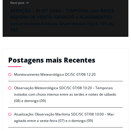
Next post
ATENÇÃO – 01/07 19:04 – TEMPORAL com RAIOS,
RAJADAS DE VENTO, GRANIZO e ALAGAMENTOS
nas próximas 4 horas. Ocorrências ligue 199 ou
193.
Postagens mais Recentes
Monitoramento Meteorológico DC/SC 07/08 12:20
Observação Meteorológica SDC/SC 07/08 10:20 – Temporais
isolados com chuva intensa entre as tardes e noites de sábado
(08) e domingo (09)
Atualização: Observação Marítima SDC/SC 07/08 10:00 – Mar
agitado entre a sexta-feira (07) e o domingo (09)