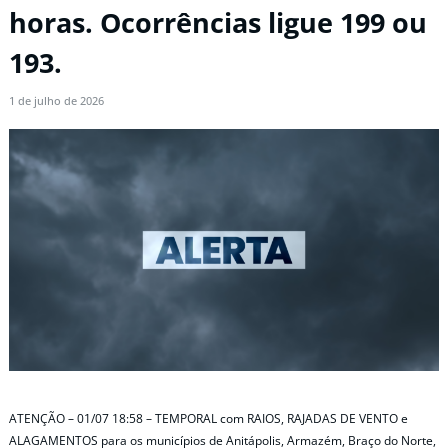
horas. Ocorrências ligue 199 ou
193.
1 de julho de 2026
ATENÇÃO – 01/07 18:58 – TEMPORAL com RAIOS, RAJADAS DE VENTO e
ALAGAMENTOS para os municípios de Anitápolis, Armazém, Braço do Norte,