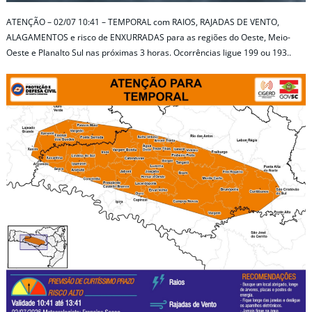
ATENÇÃO – 02/07 10:41 – TEMPORAL com RAIOS, RAJADAS DE VENTO,
ALAGAMENTOS e risco de ENXURRADAS para as regiões do Oeste, Meio-
Oeste e Planalto Sul nas próximas 3 horas. Ocorrências ligue 199 ou 193..