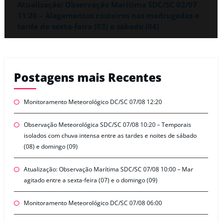
Atualização: Observação Marítima SDC/SC 02/07
11:20 – Alagamentos costeiros nas madrugadas e
tarde de sexta-feira (03) e sábado (04)
Postagens mais Recentes
Monitoramento Meteorológico DC/SC 07/08 12:20
Observação Meteorológica SDC/SC 07/08 10:20 – Temporais
isolados com chuva intensa entre as tardes e noites de sábado
(08) e domingo (09)
Atualização: Observação Marítima SDC/SC 07/08 10:00 – Mar
agitado entre a sexta-feira (07) e o domingo (09)
Monitoramento Meteorológico DC/SC 07/08 06:00