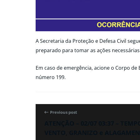
A Secretaria da Proteção e Defesa Civil seg
preparado para tomar as ações necessárias
Em caso de emergência, acione o Corpo de 
número 199.
Previous post
ATENÇÃO – 02/07 03:37 – TEM
VENTO, GRANIZO e ALAGAMENT