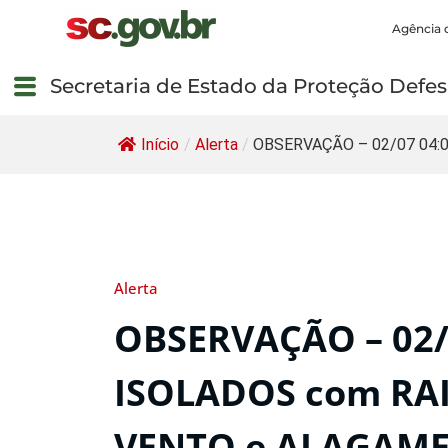
Agência 
Secretaria de Estado da Proteção Defesa
Início
/
Alerta
/
OBSERVAÇÃO – 02/07 04:09
Alerta
OBSERVAÇÃO – 02/
ISOLADOS com RAI
VENTO e ALAGAME