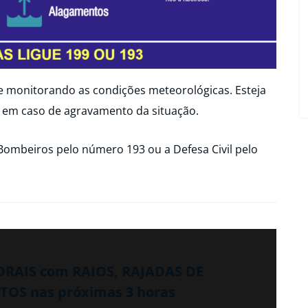
ue monitorando as condições meteorológicas. Esteja
 em caso de agravamento da situação.
Bombeiros pelo número 193 ou a Defesa Civil pelo
PORAIS com RAIOS, RAJADAS DE
OS nas próximas 3 horas