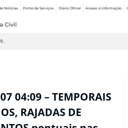
de Notícias
Portal de Serviços
Diário Oficial
Acesso à Informação
 Civil
...
07 04:09 – TEMPORAIS
OS, RAJADAS DE
NTOS pontuais nas