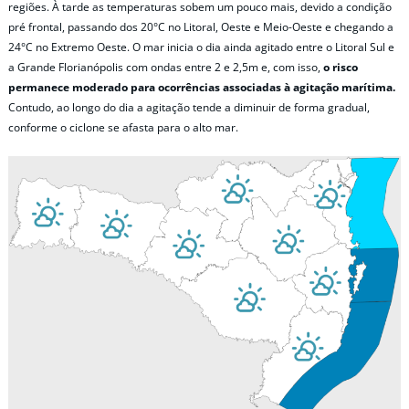
regiões. À tarde as temperaturas sobem um pouco mais, devido a condição
pré frontal, passando dos 20°C no Litoral, Oeste e Meio-Oeste e chegando a
24°C no Extremo Oeste. O mar inicia o dia ainda agitado entre o Litoral Sul e
a Grande Florianópolis com ondas entre 2 e 2,5m e, com isso,
o risco
permanece moderado para ocorrências associadas à agitação marítima.
Contudo, ao longo do dia a agitação tende a diminuir de forma gradual,
conforme o ciclone se afasta para o alto mar.