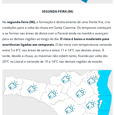
SEGUNDA-FEIRA (06)
Na
segunda-feira (06),
a formação e deslocamento de uma frente fria, cria
condições para a volta da chuva em Santa Catarina. Os temporais começam
a se formar nas áreas de divisa com o Paraná ainda na manhã e avançam
para as demais regiões ao longo do dia.
O risco é baixo a moderado para
ocorrências ligadas aos temporais.
O dia inicia com temperaturas variando
entre 5 e 8°C nas áreas de serra e entre 11 e 14°C nas demais áreas. À
tarde, devido a chuva, as máximas não sobem tanto, ficando por volta dos
20°C no Litoral e variando de 10 a 14°C nas demais regiões do estado.