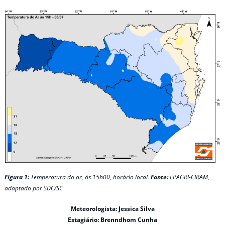
Figura 1:
Temperatura do ar, às 15h00, horário local.
Fonte:
EPAGRI-CIRAM,
adaptado por SDC/SC
Meteorologista: Jessica Silva
Estagiário: Brenndhom Cunha