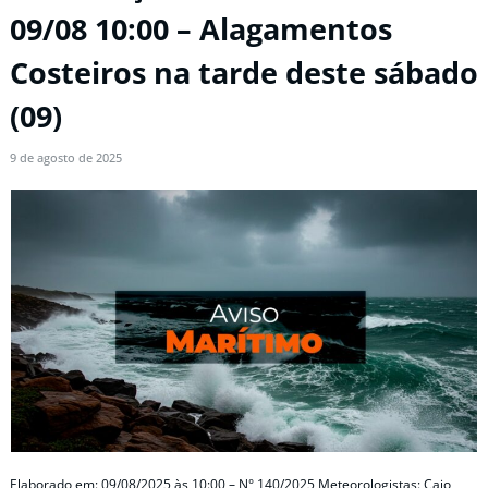
09/08 10:00 – Alagamentos
Costeiros na tarde deste sábado
(09)
9 de agosto de 2025
Elaborado em: 09/08/2025 às 10:00 – N° 140/2025 Meteorologistas: Caio