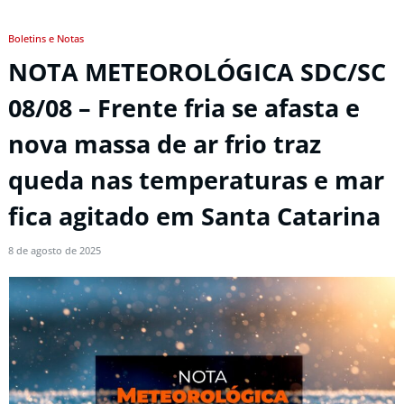
Boletins e Notas
NOTA METEOROLÓGICA SDC/SC
08/08 – Frente fria se afasta e
nova massa de ar frio traz
queda nas temperaturas e mar
fica agitado em Santa Catarina
8 de agosto de 2025