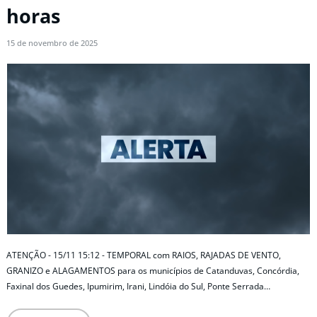
horas
15 de novembro de 2025
ATENÇÃO - 15/11 15:12 - TEMPORAL com RAIOS, RAJADAS DE VENTO,
GRANIZO e ALAGAMENTOS para os municípios de Catanduvas, Concórdia,
Faxinal dos Guedes, Ipumirim, Irani, Lindóia do Sul, Ponte Serrada…