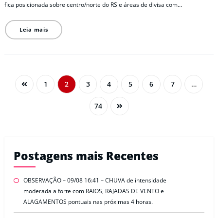
fica posicionada sobre centro/norte do RS e áreas de divisa com…
Leia mais
1
2
3
4
5
6
7
…
74
Postagens mais Recentes
OBSERVAÇÃO – 09/08 16:41 – CHUVA de intensidade
moderada a forte com RAIOS, RAJADAS DE VENTO e
ALAGAMENTOS pontuais nas próximas 4 horas.