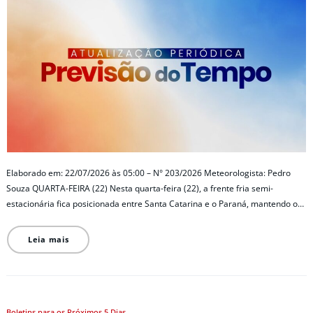
Elaborado em: 22/07/2026 às 05:00 – N° 203/2026 Meteorologista: Pedro
Souza QUARTA-FEIRA (22) Nesta quarta-feira (22), a frente fria semi-
estacionária fica posicionada entre Santa Catarina e o Paraná, mantendo o…
Leia mais
Boletins para os Próximos 5 Dias