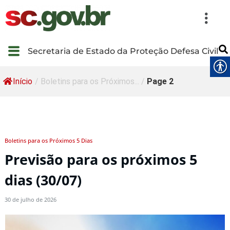
Secretaria de Estado da Proteção Defesa Civil
Início
/
Boletins para os Próximos...
/
Page 2
Boletins para os Próximos 5 Dias
Previsão para os próximos 5
dias (30/07)
30 de julho de 2026