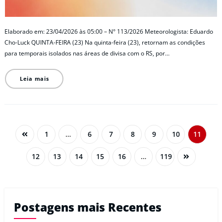
Elaborado em: 23/04/2026 às 05:00 – N° 113/2026 Meteorologista: Eduardo
Cho-Luck QUINTA-FEIRA (23) Na quinta-feira (23), retornam as condições
para temporais isolados nas áreas de divisa com o RS, por…
Leia mais
1
…
6
7
8
9
10
11
12
13
14
15
16
…
119
Postagens mais Recentes