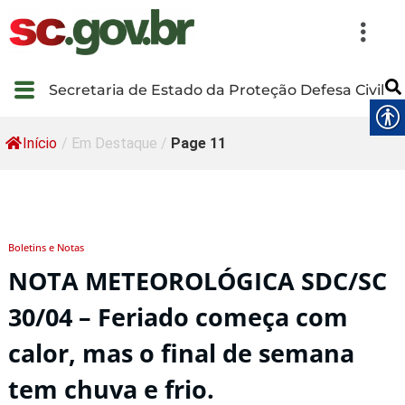
Secretaria de Estado da Proteção Defesa Civil
Início
/
Em Destaque
/
Page 11
Boletins e Notas
NOTA METEOROLÓGICA SDC/SC
30/04 – Feriado começa com
calor, mas o final de semana
tem chuva e frio.