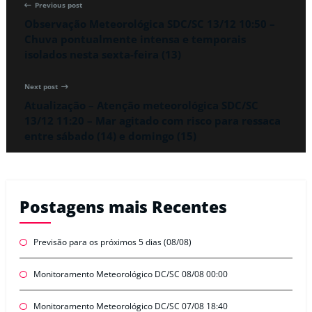
Previous post
Observação Meteorológica SDC/SC 13/12 10:50 –
Chuva pontualmente intensa e temporais
isolados nesta sexta-feira (13)
Next post
Atualização – Atenção meteorológica SDC/SC
13/12 11:20 – Mar agitado com risco para ressaca
entre sábado (14) e domingo (15)
Postagens mais Recentes
Previsão para os próximos 5 dias (08/08)
Monitoramento Meteorológico DC/SC 08/08 00:00
Monitoramento Meteorológico DC/SC 07/08 18:40