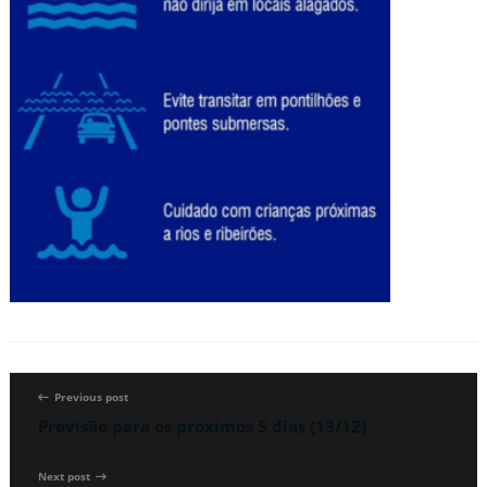
Previous post
Previsão para os próximos 5 dias (13/12)
Next post