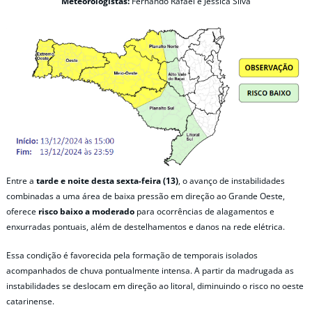
Meteorologistas:
Fernando Rafael e Jéssica Silva
Entre a
tarde e noite desta sexta-feira (13)
, o avanço de instabilidades
combinadas a uma área de baixa pressão em direção ao Grande Oeste,
oferece
risco baixo a moderado
para ocorrências de alagamentos e
enxurradas pontuais, além de destelhamentos e danos na rede elétrica.
Essa condição é favorecida pela formação de temporais isolados
acompanhados de chuva pontualmente intensa. A partir da madrugada as
instabilidades se deslocam em direção ao litoral, diminuindo o risco no oeste
catarinense.