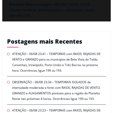
Atenção Meteorológica SDC/SC 13/12 11:10 –
Chuva intensa, persistente e volumosa neste
sábado (14)
Postagens mais Recentes
ATENÇÃO – 06/08 23:41 – TEMPORAIS com RAIOS, RAJADAS DE
VENTO e GRANIZO para os municípios de Bela Vista do Toldo,
Canoinhas, Irineópolis, Porto União e Três Barras na próxima
hora. Ocorrências ligue 199 ou 193.
OBSERVAÇÃO – 06/08 23:34 – TEMPORAIS ISOLADOS de
intensidade moderada a forte com RAIOS, RAJADAS DE VENTO,
GRANIZO e ALAGAMENTOS pontuais para a região do Planalto
Norte nas próximas 4 horas. Ocorrências ligue 199 ou 193.
ATENÇÃO – 06/08 23:23 – TEMPORAIS com RAIOS, RAJADAS DE