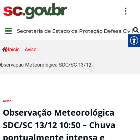
Secretaria de Estado da Proteção Defesa Civil
Início
/
Aviso
/
bservação Meteorológica SDC/SC 13/12...
Aviso
Observação Meteorológica
SDC/SC 13/12 10:50 – Chuva
pontualmente intensa e