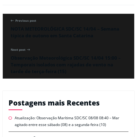
Previous post
NOTA METEOROLÓGICA SDC/SC 14/04 – Semana
típica de outono em Santa Catarina
Next post
Observação Meteorológica SDC/SC 14/04 15:00 –
Temporais isolados com rajadas de vento na
tarde de terça-feira (15)
Postagens mais Recentes
Atualização: Observação Marítima SDC/SC 08/08 08:40 – Mar
agitado entre esse sábado (08) e a segunda-feira (10)