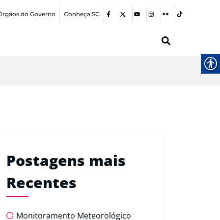
Órgãos do Governo
Conheça SC
Postagens mais
Recentes
Monitoramento Meteorológico