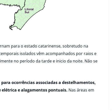
tornam para o estado catarinense, sobretudo na
s temporais isolados vêm acompanhados por raios e
lmente no período da tarde e inicio da noite. Não se
 para ocorrências associadas a destelhamentos,
e elétrica e alagamentos pontuais.
Nas áreas em