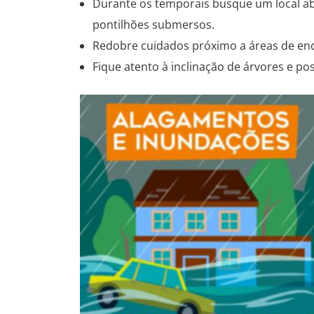
Durante os temporais busque um local ab
pontilhões submersos.
Redobre cuidados próximo a áreas de enc
Fique atento à inclinação de árvores e p