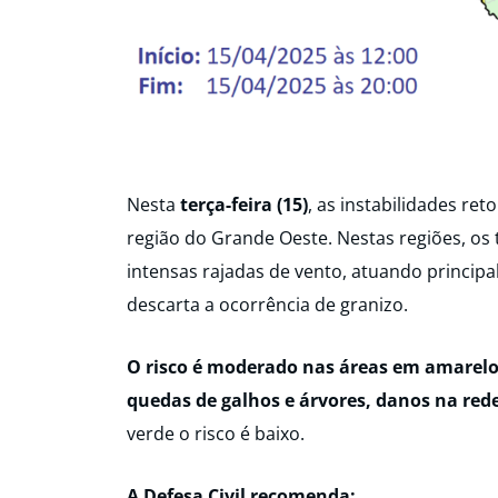
Nesta
terça-feira (15)
, as instabilidades re
região do Grande Oeste. Nestas regiões, o
intensas rajadas de vento, atuando principa
descarta a ocorrência de granizo.
O risco é moderado nas áreas em amarelo
quedas de galhos e árvores, danos na red
verde o risco é baixo.
A Defesa Civil recomenda: