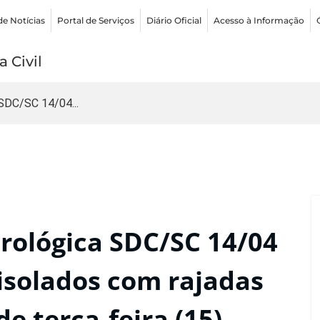
de Notícias
Portal de Serviços
Diário Oficial
Acesso à Informação
 Civil
SDC/SC 14/04...
ológica SDC/SC 14/04
isolados com rajadas
e terça-feira (15)