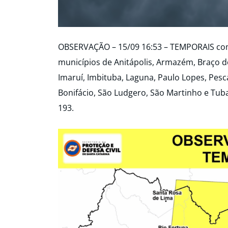
OBSERVAÇÃO – 15/09 16:53 – TEMPORAIS co
municípios de Anitápolis, Armazém, Braço do
Imaruí, Imbituba, Laguna, Paulo Lopes, Pesc
Bonifácio, São Ludgero, São Martinho e Tub
193.