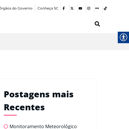
Órgãos do Governo
Conheça SC
Postagens mais
Recentes
Monitoramento Meteorológico