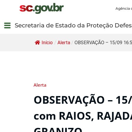
Agência 
Secretaria de Estado da Proteção Defesa
Início
/
Alerta
/
OBSERVAÇÃO – 15/09 16:53
Alerta
OBSERVAÇÃO – 15/
com RAIOS, RAJAD
GRANIZO