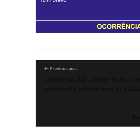
Previous post
OBSERVAÇÃO – 15/09 15:45 – C
moderada a forte com ALAGA
Pr