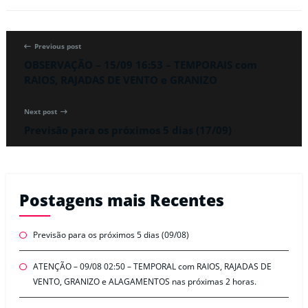
Previous post
OBSERVAÇÃO – 15/09 16:53 – TEMPORAIS com
RAIOS, RAJADAS DE VENTO e GRANIZO
Next post
Previsão para os próximos 5 dias (17/09)
Postagens mais Recentes
Previsão para os próximos 5 dias (09/08)
ATENÇÃO – 09/08 02:50 – TEMPORAL com RAIOS, RAJADAS DE
VENTO, GRANIZO e ALAGAMENTOS nas próximas 2 horas.