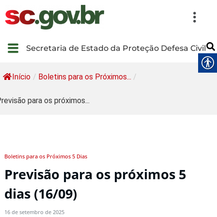
Secretaria de Estado da Proteção Defesa Civil
Início
/
Boletins para os Próximos...
/
revisão para os próximos...
Boletins para os Próximos 5 Dias
Previsão para os próximos 5
dias (16/09)
16 de setembro de 2025