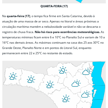
QUARTA-FEIRA (17)
Na
quarta-feira (17)
, o tempo fica firme em Santa Catarina, devido à
atuação de uma massa de ar seco. Apenas no litoral e áreas próximas a
circulação marítima mantém a nebulosidade variável e não se descarta o
registro de chuva fraca.
Não há risco para ocorrências meteorológicas.
As
temperaturas mínimas ficam entre 6 e 10°C no Planalto Sul e variam de 10 a
16°C nas demais áreas. As máximas continuam na casa dos 25 aos 30°C no
Grande Oeste, Planalto Norte e em pontos do Litoral Sul, enquanto
permanecem entre 22 e 25°C no restante do estado.