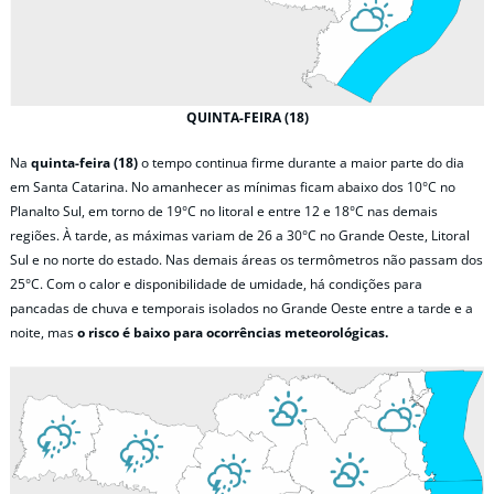
QUINTA-FEIRA (18)
Na
quinta-feira (18)
o tempo continua firme durante a maior parte do dia
em Santa Catarina. No amanhecer as mínimas ficam abaixo dos 10°C no
Planalto Sul, em torno de 19°C no litoral e entre 12 e 18°C nas demais
regiões. À tarde, as máximas variam de 26 a 30°C no Grande Oeste, Litoral
Sul e no norte do estado. Nas demais áreas os termômetros não passam dos
25°C. Com o calor e disponibilidade de umidade, há condições para
pancadas de chuva e temporais isolados no Grande Oeste entre a tarde e a
noite, mas
o risco é baixo para ocorrências meteorológicas.