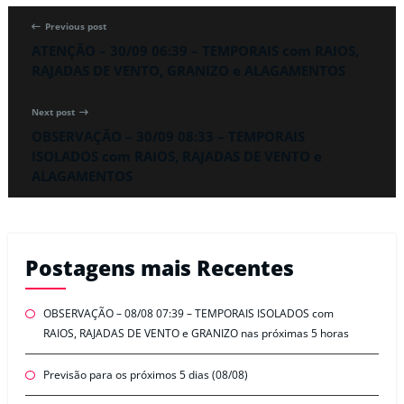
Previous post
ATENÇÃO – 30/09 06:39 – TEMPORAIS com RAIOS,
RAJADAS DE VENTO, GRANIZO e ALAGAMENTOS
Next post
OBSERVAÇÃO – 30/09 08:33 – TEMPORAIS
ISOLADOS com RAIOS, RAJADAS DE VENTO e
ALAGAMENTOS
Postagens mais Recentes
OBSERVAÇÃO – 08/08 07:39 – TEMPORAIS ISOLADOS com
RAIOS, RAJADAS DE VENTO e GRANIZO nas próximas 5 horas
Previsão para os próximos 5 dias (08/08)