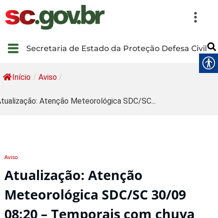
Secretaria de Estado da Proteção Defesa Civil
Início
/
Aviso
/
tualização: Atenção Meteorológica SDC/SC...
Aviso
Atualização: Atenção
Meteorológica SDC/SC 30/09
08:20 – Temporais com chuva