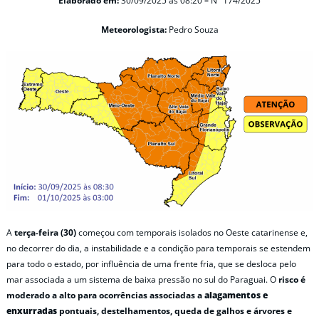
Elaborado em:
30/09/2025
às 08:20
–
N° 174/2025
Meteorologista:
Pedro Souza
A
terça-feira (30)
começou com temporais isolados no Oeste catarinense e,
no decorrer do dia, a instabilidade e a condição para temporais se estendem
para todo o estado, por influência de uma frente fria, que se desloca pelo
mar associada a um sistema de baixa pressão no sul do Paraguai. O
risco é
moderado a alto para ocorrências associadas a
alagamentos e
enxurradas
pontuais, destelhamentos, queda de galhos e árvores e